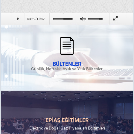
BÜLTENLER
Günlük, Haftalık, Aylık ve Yıllık Bültenler
EPİAŞ EĞİTİMLER
Elektrik ve Doğal Gaz Piyasaları Eğitimleri