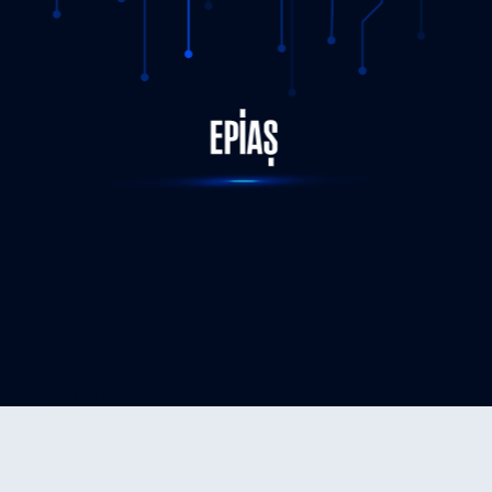
STATUS-COMPLETED