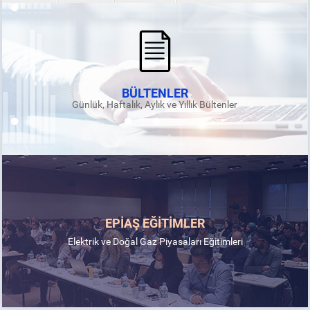
BÜLTENLER
Günlük, Haftalık, Aylık ve Yıllık Bültenler
EPİAŞ EĞİTİMLER
Elektrik ve Doğal Gaz Piyasaları Eğitimleri