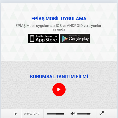
EPİAŞ MOBİL UYGULAMA
EPİAŞ Mobil uygulaması IOS ve ANDROID versiyonları
yayında
KURUMSAL TANITIM FİLMİ