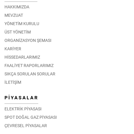
HAKKIMIZDA
MEVZUAT
YÖNETİM KURULU
ÜST YÖNETİM
ORGANİZASYON ŞEMASI
KARİYER
HİSSEDARLARIMIZ
FAALİYET RAPORLARIMIZ
SIKÇA SORULAN SORULAR
İLETİŞİM
PİYASALAR
ELEKTRİK PİYASASI
SPOT DOĞAL GAZ PİYASASI
ÇEVRESEL PİYASALAR