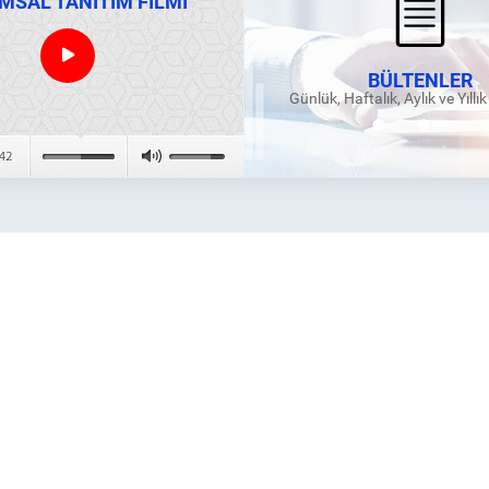
MSAL TANITIM FİLMİ
BÜLTENLER
Günlük, Haftalık, Aylık ve Yıllı