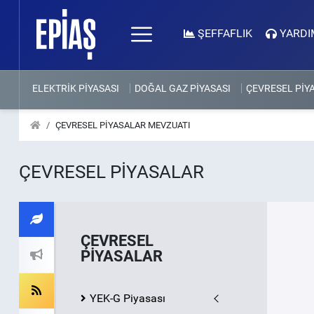
ŞEFFAFLIK
YARDI
ELEKTRİK PİYASASI
DOĞAL GAZ PİYASASI
ÇEVRESEL PİY
ÇEVRESEL PİYASALAR MEVZUATI
ÇEVRESEL PİYASALAR
ÇEVRESEL
PİYASALAR
YEK-G Piyasası