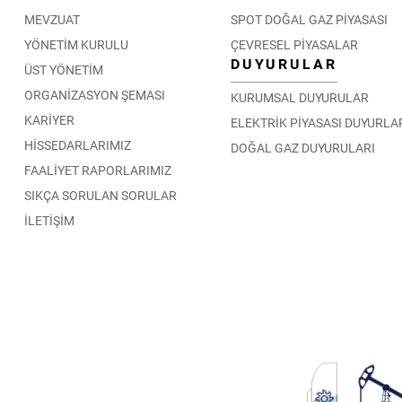
MEVZUAT
SPOT DOĞAL GAZ PİYASASI
YÖNETİM KURULU
ÇEVRESEL PİYASALAR
DUYURULAR
ÜST YÖNETİM
ORGANİZASYON ŞEMASI
KURUMSAL DUYURULAR
KARİYER
ELEKTRİK PİYASASI DUYURLA
HİSSEDARLARIMIZ
DOĞAL GAZ DUYURULARI
FAALİYET RAPORLARIMIZ
SIKÇA SORULAN SORULAR
İLETİŞİM