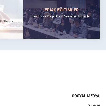
EPİAŞ EĞİTİMLER
Elektrik ve Doğal Gaz Piyasaları Eğitimleri
k Bültenler
SOSYAL MEDYA
Yaay