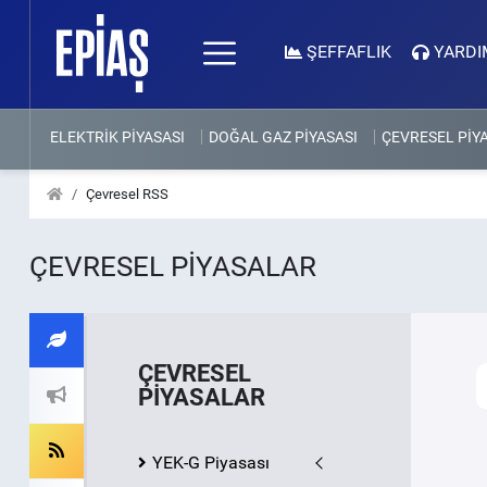
ŞEFFAFLIK
YARDI
ELEKTRİK PİYASASI
DOĞAL GAZ PİYASASI
ÇEVRESEL PİY
Çevresel RSS
ÇEVRESEL PİYASALAR
ÇEVRESEL
PİYASALAR
YEK-G Piyasası