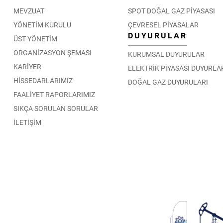
MEVZUAT
SPOT DOĞAL GAZ PİYASASI
YÖNETİM KURULU
ÇEVRESEL PİYASALAR
DUYURULAR
ÜST YÖNETİM
ORGANİZASYON ŞEMASI
KURUMSAL DUYURULAR
KARİYER
ELEKTRİK PİYASASI DUYURLA
HİSSEDARLARIMIZ
DOĞAL GAZ DUYURULARI
FAALİYET RAPORLARIMIZ
SIKÇA SORULAN SORULAR
İLETİŞİM