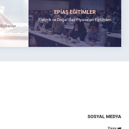
EPİAŞ EĞİTİMLER
Elektrik ve Doğal Gaz Piyasaları Eğitimleri
k Bültenler
SOSYAL MEDYA
Yaay