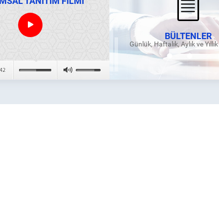
MSAL TANITIM FİLMİ
BÜLTENLER
Günlük, Haftalık, Aylık ve Yıllı