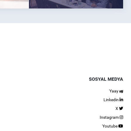
SOSYAL MEDYA
Yaay
Linkedin
X
Instagram
Youtube