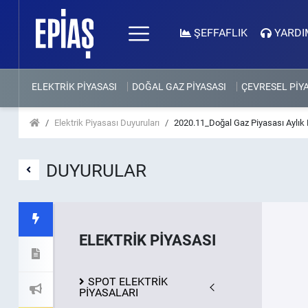
ŞEFFAFLIK
YARDI
ELEKTRİK PİYASASI
DOĞAL GAZ PİYASASI
ÇEVRESEL PİY
Elektrik Piyasası Duyuruları
2020.11_Doğal Gaz Piyasası Aylık 
DUYURULAR
ELEKTRİK PİYASASI
SPOT ELEKTRİK
PİYASALARI