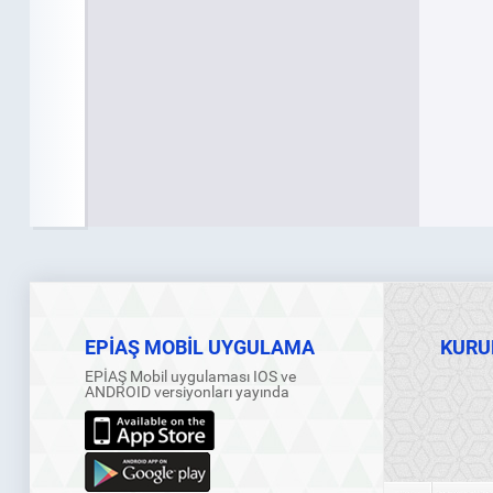
EPİAŞ MOBİL UYGULAMA
KURU
EPİAŞ Mobil uygulaması IOS ve
ANDROID versiyonları yayında