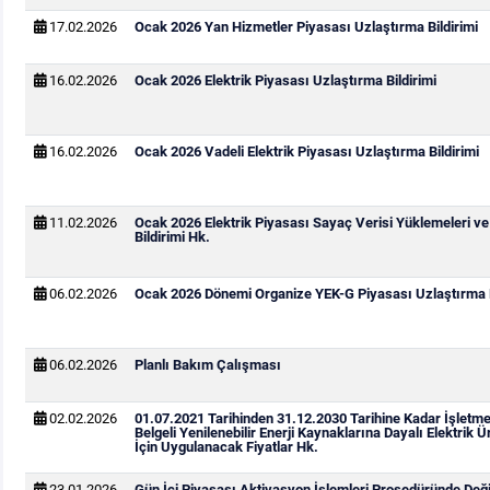
17.02.2026
Ocak 2026 Yan Hizmetler Piyasası Uzlaştırma Bildirimi
16.02.2026
Ocak 2026 Elektrik Piyasası Uzlaştırma Bildirimi
16.02.2026
Ocak 2026 Vadeli Elektrik Piyasası Uzlaştırma Bildirimi
11.02.2026
Ocak 2026 Elektrik Piyasası Sayaç Verisi Yüklemeleri v
Bildirimi Hk.
06.02.2026
Ocak 2026 Dönemi Organize YEK-G Piyasası Uzlaştırma B
06.02.2026
Planlı Bakım Çalışması
02.02.2026
01.07.2021 Tarihinden 31.12.2030 Tarihine Kadar İşletm
Belgeli Yenilenebilir Enerji Kaynaklarına Dayalı Elektrik Ü
İçin Uygulanacak Fiyatlar Hk.
23.01.2026
Gün İçi Piyasası Aktivasyon İşlemleri Prosedüründe Değiş