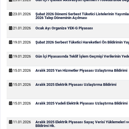
23.01.2026
Şubat 2026 Dönemi Serbest Tüketici Listelerinin Yayıml
2026 Talep Döneminin Açılması
21.01.2026
Ocak Ayı Organize YEK-G Piyasası
19.01.2026
Şubat 2026 Serbest Tüketici Hareketleri Ön Bildirimin Y
19.01.2026
Gün İçi Piyasasında Teklif İşlem Geçmişi Verilerinin Ye
15.01.2026
Aralık 2025 Yan Hizmetler Piyasası Uzlaştırma Bildirimi
15.01.2026
Aralık 2025 Elektrik Piyasası Uzlaştırma Bildirimi
15.01.2026
Aralık 2025 Vadeli Elektrik Piyasası Uzlaştırma Bildirimi
11.01.2026
Aralık 2025 Elektrik Piyasası Sayaç Verisi Yüklemeleri 
Bildirimi Hk.