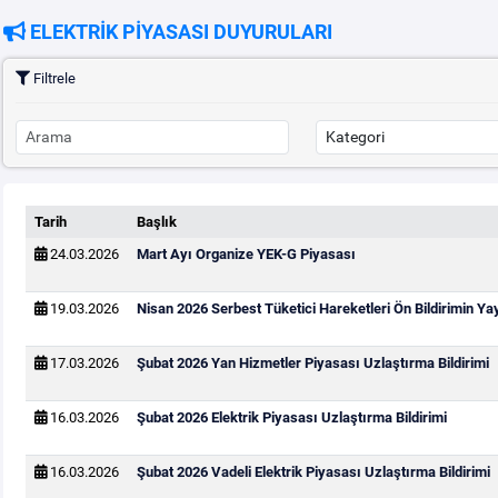
ELEKTRİK PİYASASI DUYURULARI
Filtrele
Tarih
Başlık
24.03.2026
Mart Ayı Organize YEK-G Piyasası
19.03.2026
Nisan 2026 Serbest Tüketici Hareketleri Ön Bildirimin Y
17.03.2026
Şubat 2026 Yan Hizmetler Piyasası Uzlaştırma Bildirimi
16.03.2026
Şubat 2026 Elektrik Piyasası Uzlaştırma Bildirimi
16.03.2026
Şubat 2026 Vadeli Elektrik Piyasası Uzlaştırma Bildirimi