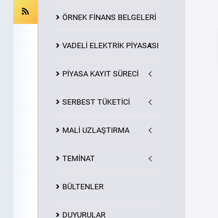
ÖRNEK FİNANS BELGELERİ
VADELİ ELEKTRİK PİYASASI
PİYASA
KAYIT
SÜRECİ
SERBEST TÜKETİCİ
MALİ UZLAŞTIRMA
TEMİNAT
BÜLTENLER
DUYURULAR