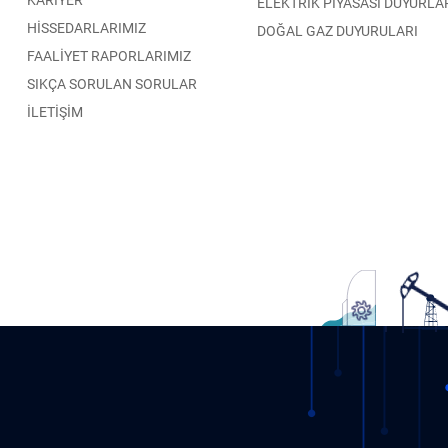
ELEKTRİK PİYASASI DUYURLA
HİSSEDARLARIMIZ
DOĞAL GAZ DUYURULARI
FAALİYET RAPORLARIMIZ
SIKÇA SORULAN SORULAR
İLETİŞİM