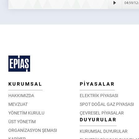
KURUMSAL
PİYASALAR
HAKKIMIZDA
ELEKTRİK PİYASASI
MEVZUAT
SPOT DOĞAL GAZ PİYASASI
YÖNETİM KURULU
ÇEVRESEL PİYASALAR
DUYURULAR
ÜST YÖNETİM
ORGANİZASYON ŞEMASI
KURUMSAL DUYURULAR
KARİYER