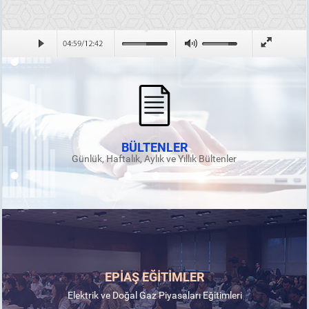
BÜLTENLER
Günlük, Haftalık, Aylık ve Yıllık Bültenler
EPİAŞ EĞİTİMLER
Elektrik ve Doğal Gaz Piyasaları Eğitimleri