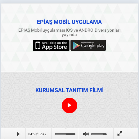
EPİAŞ MOBİL UYGULAMA
EPİAŞ Mobil uygulaması IOS ve ANDROID versiyonları
yayında
KURUMSAL TANITIM FİLMİ