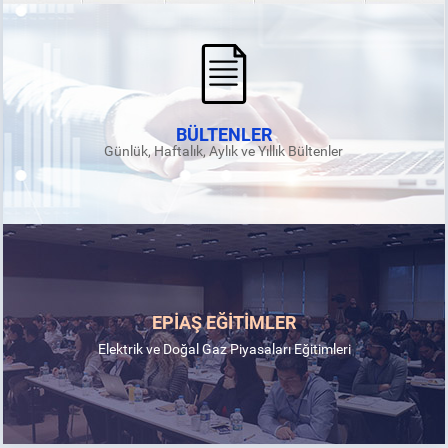
BÜLTENLER
Günlük, Haftalık, Aylık ve Yıllık Bültenler
EPİAŞ EĞİTİMLER
Elektrik ve Doğal Gaz Piyasaları Eğitimleri