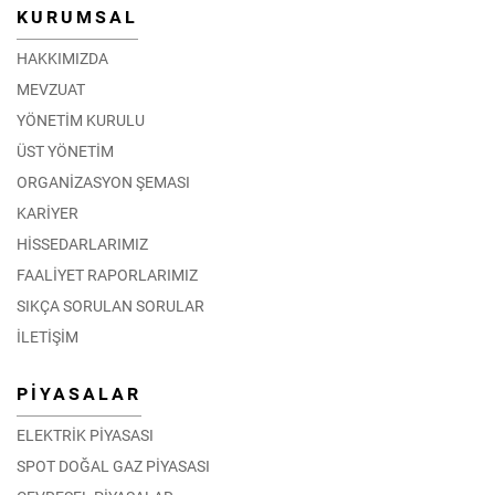
KURUMSAL
HAKKIMIZDA
MEVZUAT
YÖNETİM KURULU
ÜST YÖNETİM
ORGANİZASYON ŞEMASI
KARİYER
HİSSEDARLARIMIZ
FAALİYET RAPORLARIMIZ
SIKÇA SORULAN SORULAR
İLETİŞİM
PİYASALAR
ELEKTRİK PİYASASI
SPOT DOĞAL GAZ PİYASASI