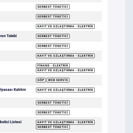
SERBEST TÜKETICI
SERBEST TÜKETICI
KAYIT VE UZLAŞTIRMA - ELEKTRIK
nın Talebi
SERBEST TÜKETICI
SERBEST TÜKETICI
KAYIT VE UZLAŞTIRMA - ELEKTRIK
FINANS - ELEKTRIK
KAYIT VE UZLAŞTIRMA - ELEKTRIK
GÖP
WEB SERVIS
Piyasası Katılım
KAYIT VE UZLAŞTIRMA - ELEKTRIK
SERBEST TÜKETICI
SERBEST TÜKETICI
etici Listesi
KAYIT VE UZLAŞTIRMA - ELEKTRIK
SERBEST TÜKETICI