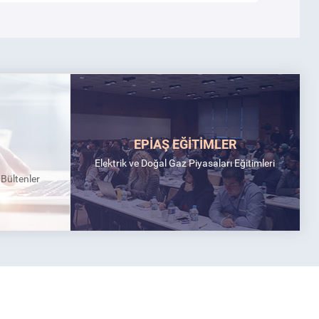
EPİAŞ EĞİTİMLER
Elektrik ve Doğal Gaz Piyasaları Eğitimleri
k Bültenler