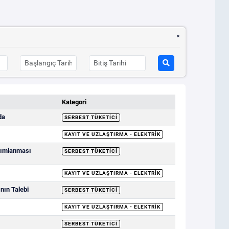
Kategori
da
SERBEST TÜKETICI
KAYIT VE UZLAŞTIRMA - ELEKTRIK
ayımlanması
SERBEST TÜKETICI
KAYIT VE UZLAŞTIRMA - ELEKTRIK
nın Talebi
SERBEST TÜKETICI
KAYIT VE UZLAŞTIRMA - ELEKTRIK
SERBEST TÜKETICI