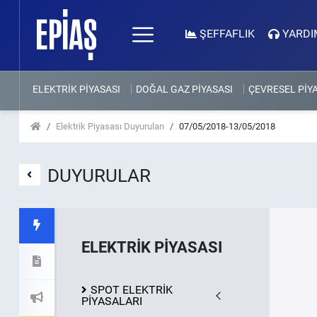
ŞEFFAFLIK
YARDI
ELEKTRİK PİYASASI
DOĞAL GAZ PİYASASI
ÇEVRESEL PİY
Elektrik Piyasası Duyuruları
07/05/2018-13/05/2018
DUYURULAR
ELEKTRİK PİYASASI
SPOT ELEKTRİK
PİYASALARI