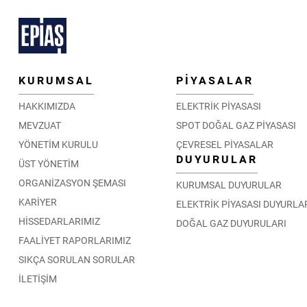
KURUMSAL
PİYASALAR
HAKKIMIZDA
ELEKTRİK PİYASASI
MEVZUAT
SPOT DOĞAL GAZ PİYASASI
YÖNETİM KURULU
ÇEVRESEL PİYASALAR
DUYURULAR
ÜST YÖNETİM
ORGANİZASYON ŞEMASI
KURUMSAL DUYURULAR
KARİYER
ELEKTRİK PİYASASI DUYURLA
HİSSEDARLARIMIZ
DOĞAL GAZ DUYURULARI
FAALİYET RAPORLARIMIZ
SIKÇA SORULAN SORULAR
İLETİŞİM