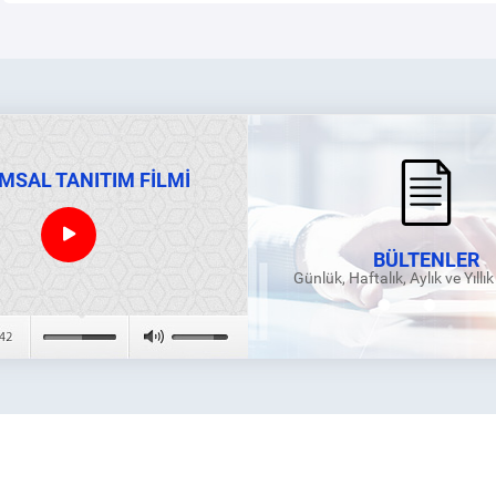
MSAL TANITIM FİLMİ
BÜLTENLER
Günlük, Haftalık, Aylık ve Yıllı