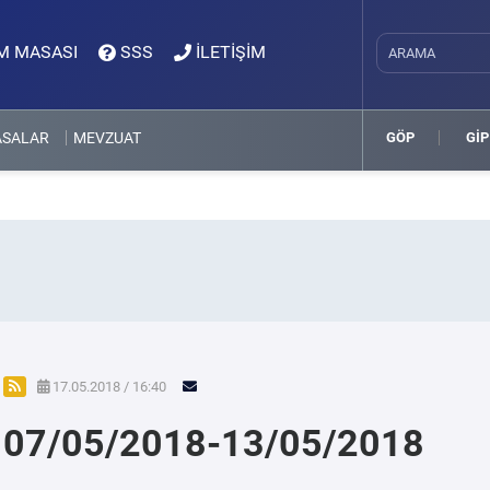
M MASASI
SSS
İLETİŞİM
ASALAR
MEVZUAT
GÖP
GİP
17.05.2018 / 16:40
07/05/2018-13/05/2018