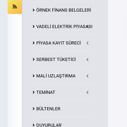
ÖRNEK FİNANS BELGELERİ
VADELİ ELEKTRİK PİYASASI
PİYASA
KAYIT
SÜRECİ
SERBEST TÜKETİCİ
MALİ UZLAŞTIRMA
TEMİNAT
BÜLTENLER
DUYURULAR