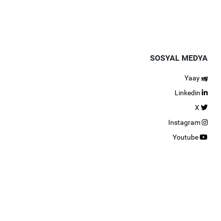
SOSYAL MEDYA
Yaay
Linkedin
X
Instagram
Youtube