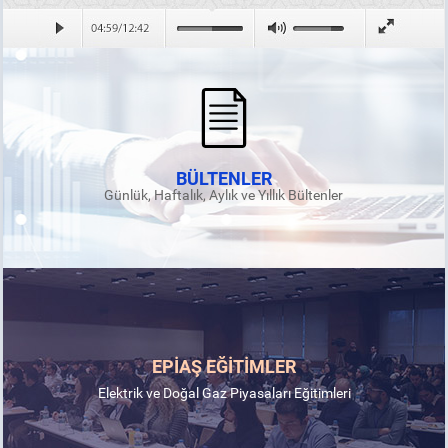
BÜLTENLER
Günlük, Haftalık, Aylık ve Yıllık Bültenler
EPİAŞ EĞİTİMLER
Elektrik ve Doğal Gaz Piyasaları Eğitimleri