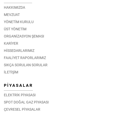
HAKKIMIZDA
MEVZUAT
YÖNETİM KURULU
ÜST YÖNETİM
ORGANİZASYON ŞEMASI
KARİYER
HİSSEDARLARIMIZ
FAALİYET RAPORLARIMIZ
SIKÇA SORULAN SORULAR
İLETİŞİM
PİYASALAR
ELEKTRİK PİYASASI
SPOT DOĞAL GAZ PİYASASI
ÇEVRESEL PİYASALAR