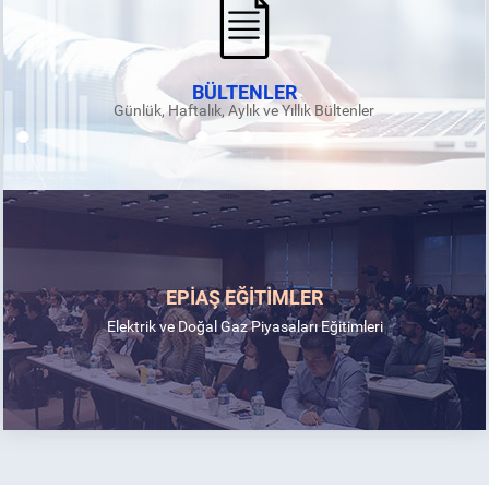
BÜLTENLER
Günlük, Haftalık, Aylık ve Yıllık Bültenler
EPİAŞ EĞİTİMLER
Elektrik ve Doğal Gaz Piyasaları Eğitimleri