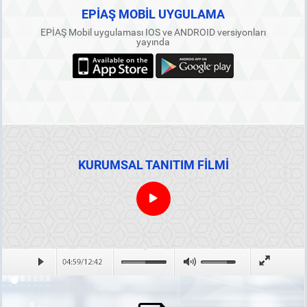
EPİAŞ MOBİL UYGULAMA
EPİAŞ Mobil uygulaması IOS ve ANDROID versiyonları
yayında
KURUMSAL TANITIM FİLMİ