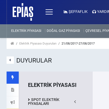
ŞEFFAFLIK
YARDI
ELEKTRİK PİYASASI
DOĞAL GAZ PİYASASI
ÇEVRESEL PİY
Elektrik Piyasası Duyuruları
21/08/2017-27/08/2017
DUYURULAR
ELEKTRİK PİYASASI
SPOT ELEKTRİK
PİYASALARI