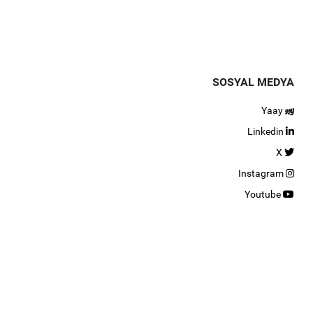
SOSYAL MEDYA
Yaay
Linkedin
X
Instagram
Youtube