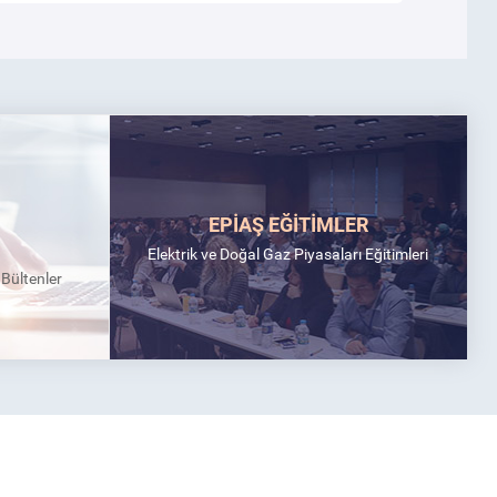
EPİAŞ EĞİTİMLER
Elektrik ve Doğal Gaz Piyasaları Eğitimleri
k Bültenler