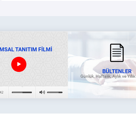
MSAL TANITIM FİLMİ
BÜLTENLER
Günlük, Haftalık, Aylık ve Yıllı