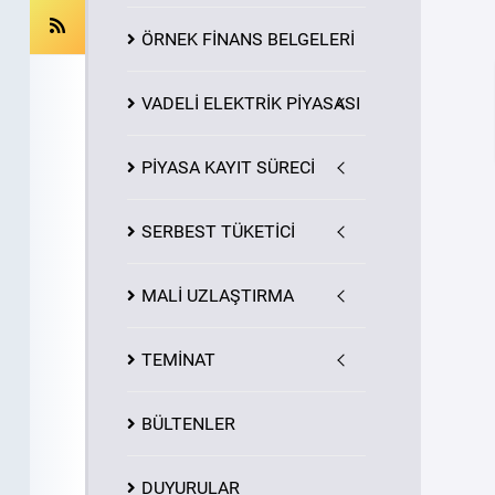
ÖRNEK FİNANS BELGELERİ
VADELİ ELEKTRİK PİYASASI
PİYASA
KAYIT
SÜRECİ
SERBEST TÜKETİCİ
MALİ UZLAŞTIRMA
TEMİNAT
BÜLTENLER
DUYURULAR