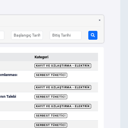
Kategori
KAYIT VE UZLAŞTIRMA - ELEKTRIK
ayımlanması
SERBEST TÜKETICI
KAYIT VE UZLAŞTIRMA - ELEKTRIK
nın Talebi
SERBEST TÜKETICI
KAYIT VE UZLAŞTIRMA - ELEKTRIK
SERBEST TÜKETICI
SERBEST TÜKETICI