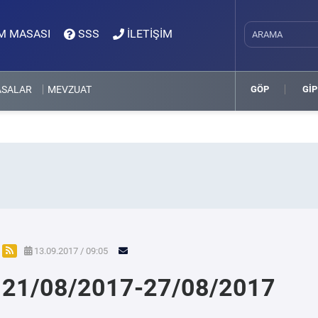
M MASASI
SSS
İLETİŞİM
ASALAR
MEVZUAT
GÖP
GİP
13.09.2017 / 09:05
21/08/2017-27/08/2017