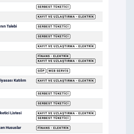
SERBEST TÜKETICI
KAYIT VE UZLAŞTIRMA - ELEKTRIK
nın Talebi
SERBEST TÜKETICI
SERBEST TÜKETICI
KAYIT VE UZLAŞTIRMA - ELEKTRIK
FINANS - ELEKTRIK
KAYIT VE UZLAŞTIRMA - ELEKTRIK
GÖP
WEB SERVIS
Piyasası Katılım
KAYIT VE UZLAŞTIRMA - ELEKTRIK
SERBEST TÜKETICI
SERBEST TÜKETICI
etici Listesi
KAYIT VE UZLAŞTIRMA - ELEKTRIK
SERBEST TÜKETICI
ken Hususlar
FINANS - ELEKTRIK