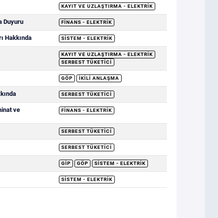
KAYIT VE UZLAŞTIRMA - ELEKTRIK
a Duyuru
FINANS - ELEKTRIK
rı Hakkında
SISTEM - ELEKTRIK
KAYIT VE UZLAŞTIRMA - ELEKTRIK
SERBEST TÜKETICI
GÖP
İKILI ANLAŞMA
kkında
SERBEST TÜKETICI
minat ve
FINANS - ELEKTRIK
SERBEST TÜKETICI
SERBEST TÜKETICI
GİP
GÖP
SISTEM - ELEKTRIK
SISTEM - ELEKTRIK