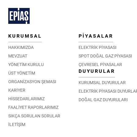
KURUMSAL
PİYASALAR
HAKKIMIZDA
ELEKTRİK PİYASASI
MEVZUAT
SPOT DOĞAL GAZ PİYASASI
YÖNETİM KURULU
ÇEVRESEL PİYASALAR
DUYURULAR
ÜST YÖNETİM
ORGANİZASYON ŞEMASI
KURUMSAL DUYURULAR
KARİYER
ELEKTRİK PİYASASI DUYURLA
HİSSEDARLARIMIZ
DOĞAL GAZ DUYURULARI
FAALİYET RAPORLARIMIZ
SIKÇA SORULAN SORULAR
İLETİŞİM