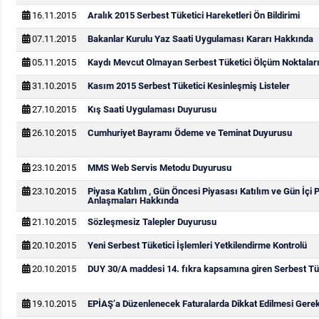
16.11.2015
Aralık 2015 Serbest Tüketici Hareketleri Ön Bildirimi
07.11.2015
Bakanlar Kurulu Yaz Saati Uygulaması Kararı Hakkında
05.11.2015
Kaydı Mevcut Olmayan Serbest Tüketici Ölçüm Noktaları
31.10.2015
Kasım 2015 Serbest Tüketici Kesinleşmiş Listeler
27.10.2015
Kış Saati Uygulaması Duyurusu
26.10.2015
Cumhuriyet Bayramı Ödeme ve Teminat Duyurusu
23.10.2015
MMS Web Servis Metodu Duyurusu
23.10.2015
Piyasa Katılım , Gün Öncesi Piyasası Katılım ve Gün İçi 
Anlaşmaları Hakkında
21.10.2015
Sözleşmesiz Talepler Duyurusu
20.10.2015
Yeni Serbest Tüketici İşlemleri Yetkilendirme Kontrolü
20.10.2015
DUY 30/A maddesi 14. fıkra kapsamına giren Serbest Tük
19.10.2015
EPİAŞ’a Düzenlenecek Faturalarda Dikkat Edilmesi Gere