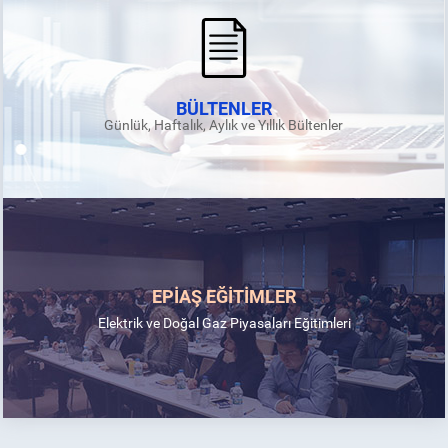
BÜLTENLER
Günlük, Haftalık, Aylık ve Yıllık Bültenler
EPİAŞ EĞİTİMLER
Elektrik ve Doğal Gaz Piyasaları Eğitimleri