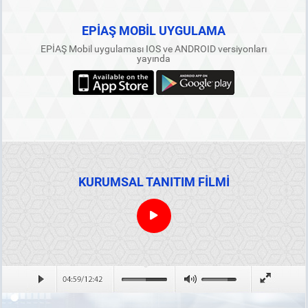
EPİAŞ MOBİL UYGULAMA
EPİAŞ Mobil uygulaması IOS ve ANDROID versiyonları
yayında
KURUMSAL TANITIM FİLMİ