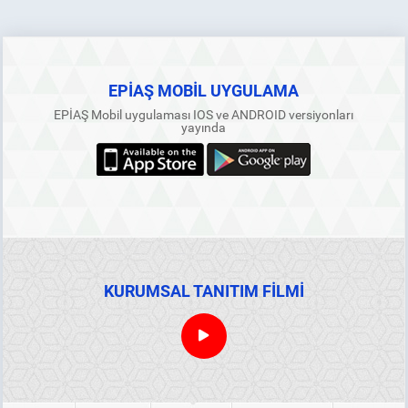
EPİAŞ MOBİL UYGULAMA
EPİAŞ Mobil uygulaması IOS ve ANDROID versiyonları
yayında
KURUMSAL TANITIM FİLMİ