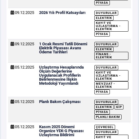
PIYASA
09.12.2025
2026 Yılı Profil Katsayıları
DUYURULAR
ELEKTRIK
KAYIT VE
UZLAŞTIRMA -
ELEKTRIK
PIYASA
09.12.2025
1 Ocak Resmi Tatili Dönemi
DUYURULAR
Elektrik Piyasası Avans
ELEKTRIK
Ödeme Tarihleri
FINANS -
ELEKTRIK
05.12.2025
Uzlaştırma Hesaplarında
DUYURULAR
Ölçüm Değerlerine
KAYIT VE
Uygulanacak Profillerin
UZLAŞTIRMA -
Belirlenmesine İlişkin
ELEKTRIK
Metodoloji Yayımlandı
MEVZUAT -
ELEKTRIK
PIYASA
05.12.2025
Planlı Bakım Çalışması
DUYURULAR
ELEKTRIK
GİP
PIYASA
PLANLI BAKIM
05.12.2025
Kasım 2025 Dönemi
ÇEVRESEL
Organize YEK-G Piyasası
DUYURULAR
Uzlaştırma Bildirimi
KAYIT VE