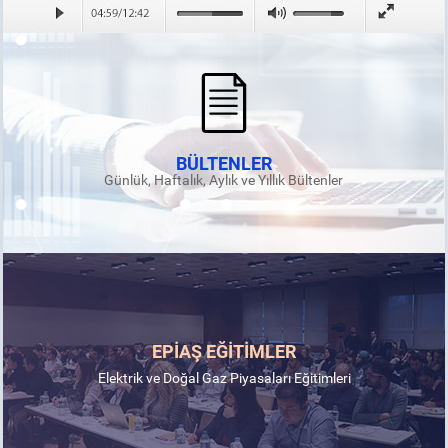
BÜLTENLER
Günlük, Haftalık, Aylık ve Yıllık Bültenler
EPİAŞ EĞİTİMLER
Elektrik ve Doğal Gaz Piyasaları Eğitimleri