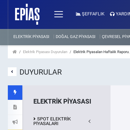
ŞEFFAFLIK
YARDI
ELEKTRİK PİYASASI
DOĞAL GAZ PİYASASI
ÇEVRESEL PİY
Elektrik Piyasası Duyuruları
Elektrik Piyasaları Haftalık Raporu
DUYURULAR
ELEKTRİK PİYASASI
SPOT ELEKTRİK
PİYASALARI