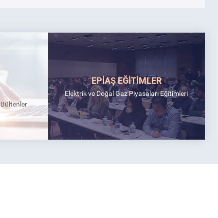
EPİAŞ EĞİTİMLER
Elektrik ve Doğal Gaz Piyasaları Eğitimleri
k Bültenler