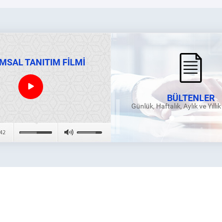
MSAL TANITIM FİLMİ
BÜLTENLER
Günlük, Haftalık, Aylık ve Yıllı