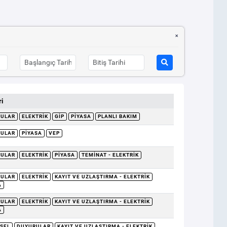
i
RULAR
ELEKTRIK
GİP
PIYASA
PLANLI BAKIM
RULAR
PIYASA
VEP
RULAR
ELEKTRIK
PIYASA
TEMINAT - ELEKTRIK
RULAR
ELEKTRIK
KAYIT VE UZLAŞTIRMA - ELEKTRIK
A
RULAR
ELEKTRIK
KAYIT VE UZLAŞTIRMA - ELEKTRIK
A
SEL
DUYURULAR
KAYIT VE UZLAŞTIRMA - ELEKTRIK