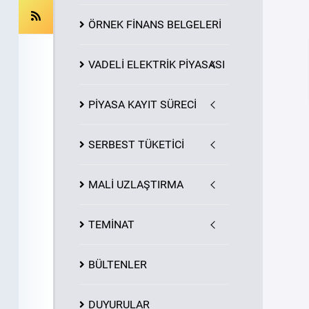
ÖRNEK FİNANS BELGELERİ
VADELİ ELEKTRİK PİYASASI
PİYASA
KAYIT
SÜRECİ
SERBEST TÜKETİCİ
MALİ UZLAŞTIRMA
TEMİNAT
BÜLTENLER
DUYURULAR