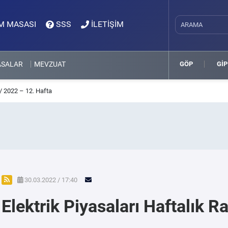
M MASASI
SSS
İLETİŞİM
ASALAR
MEVZUAT
GÖP
GİP
 / 2022 – 12. Hafta
30.03.2022 / 17:40
Elektrik Piyasaları Haftalık 