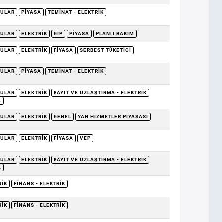
RULAR
PIYASA
TEMINAT - ELEKTRIK
RULAR
ELEKTRIK
GİP
PIYASA
PLANLI BAKIM
RULAR
ELEKTRIK
PIYASA
SERBEST TÜKETICI
RULAR
PIYASA
TEMINAT - ELEKTRIK
RULAR
ELEKTRIK
KAYIT VE UZLAŞTIRMA - ELEKTRIK
A
RULAR
ELEKTRIK
GENEL
YAN HIZMETLER PIYASASI
RULAR
ELEKTRIK
PIYASA
VEP
RULAR
ELEKTRIK
KAYIT VE UZLAŞTIRMA - ELEKTRIK
A
RIK
FINANS - ELEKTRIK
RIK
FINANS - ELEKTRIK