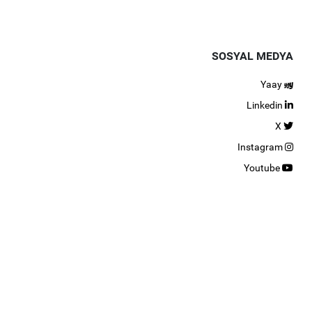
SOSYAL MEDYA
Yaay
Linkedin
X
Instagram
Youtube