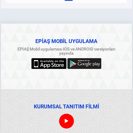
EPİAŞ MOBİL UYGULAMA
EPİAŞ Mobil uygulaması IOS ve ANDROID versiyonları
yayında
KURUMSAL TANITIM FİLMİ