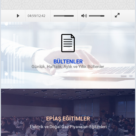
BÜLTENLER
Günlük, Haftalık, Aylık ve Yıllık Bültenler
EPİAŞ EĞİTİMLER
Elektrik ve Doğal Gaz Piyasaları Eğitimleri