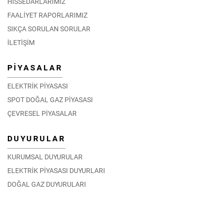
HİSSEDARLARIMIZ
FAALİYET RAPORLARIMIZ
SIKÇA SORULAN SORULAR
İLETİŞİM
PİYASALAR
ELEKTRİK PİYASASI
SPOT DOĞAL GAZ PİYASASI
ÇEVRESEL PİYASALAR
DUYURULAR
KURUMSAL DUYURULAR
ELEKTRİK PİYASASI DUYURLARI
DOĞAL GAZ DUYURULARI