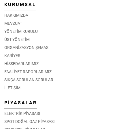
KURUMSAL
HAKKIMIZDA
MEVZUAT
YÖNETİM KURULU
ÜST YÖNETİM
ORGANİZASYON ŞEMASI
KARİYER
HİSSEDARLARIMIZ
FAALİYET RAPORLARIMIZ
SIKÇA SORULAN SORULAR
İLETİŞİM
PİYASALAR
ELEKTRİK PİYASASI
SPOT DOĞAL GAZ PİYASASI