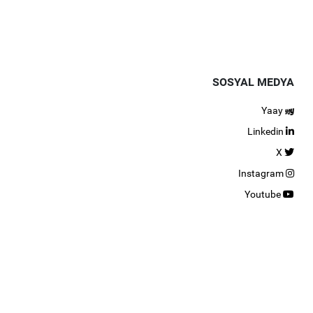
SOSYAL MEDYA
Yaay
Linkedin
X
Instagram
Youtube