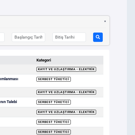
Kategori
KAYIT VE UZLAŞTIRMA - ELEKTRIK
ayımlanması
SERBEST TÜKETICI
KAYIT VE UZLAŞTIRMA - ELEKTRIK
nın Talebi
SERBEST TÜKETICI
KAYIT VE UZLAŞTIRMA - ELEKTRIK
SERBEST TÜKETICI
SERBEST TÜKETICI