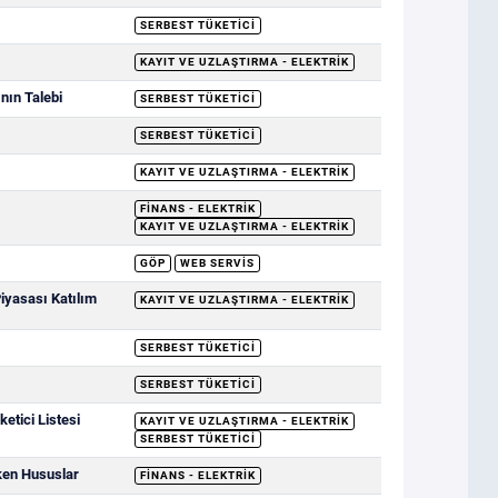
SERBEST TÜKETICI
KAYIT VE UZLAŞTIRMA - ELEKTRIK
nın Talebi
SERBEST TÜKETICI
SERBEST TÜKETICI
KAYIT VE UZLAŞTIRMA - ELEKTRIK
FINANS - ELEKTRIK
KAYIT VE UZLAŞTIRMA - ELEKTRIK
GÖP
WEB SERVIS
Piyasası Katılım
KAYIT VE UZLAŞTIRMA - ELEKTRIK
SERBEST TÜKETICI
SERBEST TÜKETICI
etici Listesi
KAYIT VE UZLAŞTIRMA - ELEKTRIK
SERBEST TÜKETICI
ken Hususlar
FINANS - ELEKTRIK