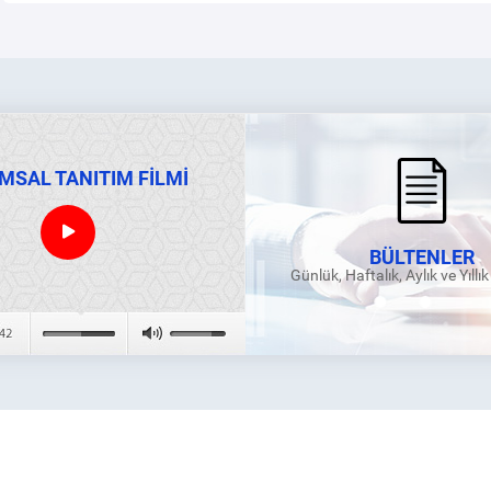
MSAL TANITIM FİLMİ
BÜLTENLER
Günlük, Haftalık, Aylık ve Yıllı