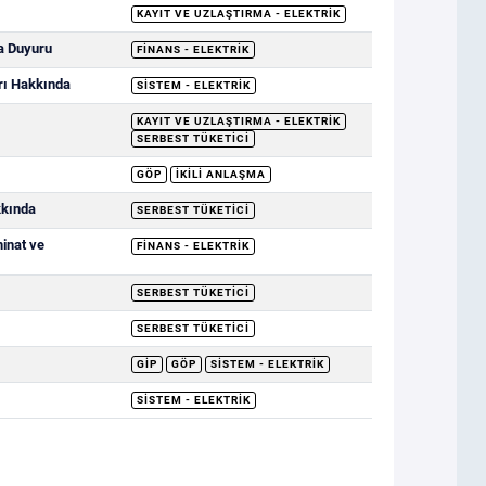
KAYIT VE UZLAŞTIRMA - ELEKTRIK
a Duyuru
FINANS - ELEKTRIK
rı Hakkında
SISTEM - ELEKTRIK
KAYIT VE UZLAŞTIRMA - ELEKTRIK
SERBEST TÜKETICI
GÖP
İKILI ANLAŞMA
kkında
SERBEST TÜKETICI
minat ve
FINANS - ELEKTRIK
SERBEST TÜKETICI
SERBEST TÜKETICI
GİP
GÖP
SISTEM - ELEKTRIK
SISTEM - ELEKTRIK