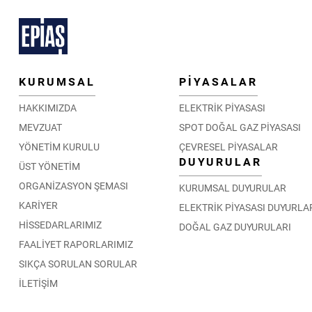
KURUMSAL
PİYASALAR
HAKKIMIZDA
ELEKTRİK PİYASASI
MEVZUAT
SPOT DOĞAL GAZ PİYASASI
YÖNETİM KURULU
ÇEVRESEL PİYASALAR
DUYURULAR
ÜST YÖNETİM
ORGANİZASYON ŞEMASI
KURUMSAL DUYURULAR
KARİYER
ELEKTRİK PİYASASI DUYURLA
HİSSEDARLARIMIZ
DOĞAL GAZ DUYURULARI
FAALİYET RAPORLARIMIZ
SIKÇA SORULAN SORULAR
İLETİŞİM