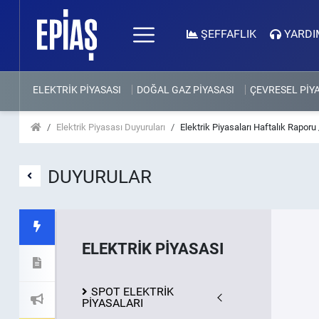
ŞEFFAFLIK
YARDI
ELEKTRİK PİYASASI
DOĞAL GAZ PİYASASI
ÇEVRESEL PİY
Elektrik Piyasası Duyuruları
Elektrik Piyasaları Haftalık Raporu
DUYURULAR
ELEKTRİK PİYASASI
SPOT ELEKTRİK
PİYASALARI