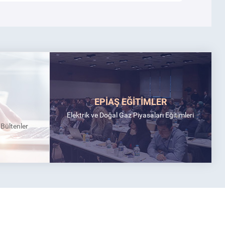
EPİAŞ EĞİTİMLER
Elektrik ve Doğal Gaz Piyasaları Eğitimleri
k Bültenler