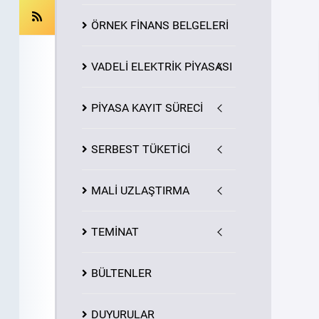
ÖRNEK FİNANS BELGELERİ
VADELİ ELEKTRİK PİYASASI
PİYASA
KAYIT
SÜRECİ
SERBEST TÜKETİCİ
MALİ UZLAŞTIRMA
TEMİNAT
BÜLTENLER
DUYURULAR