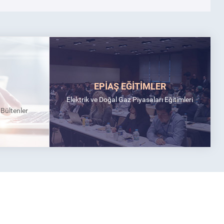
EPİAŞ EĞİTİMLER
Elektrik ve Doğal Gaz Piyasaları Eğitimleri
k Bültenler