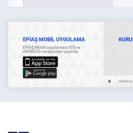
EPİAŞ MOBİL UYGULAMA
KURU
EPİAŞ Mobil uygulaması IOS ve
ANDROID versiyonları yayında