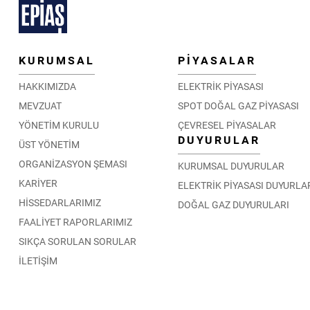
KURUMSAL
PİYASALAR
HAKKIMIZDA
ELEKTRİK PİYASASI
MEVZUAT
SPOT DOĞAL GAZ PİYASASI
YÖNETİM KURULU
ÇEVRESEL PİYASALAR
DUYURULAR
ÜST YÖNETİM
ORGANİZASYON ŞEMASI
KURUMSAL DUYURULAR
KARİYER
ELEKTRİK PİYASASI DUYURLA
HİSSEDARLARIMIZ
DOĞAL GAZ DUYURULARI
FAALİYET RAPORLARIMIZ
SIKÇA SORULAN SORULAR
İLETİŞİM