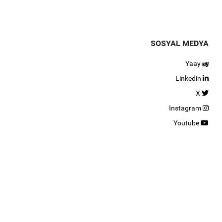
SOSYAL MEDYA
Yaay
Linkedin
X
Instagram
Youtube