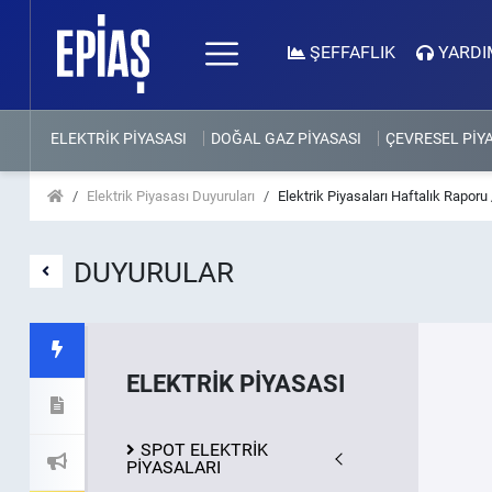
ŞEFFAFLIK
YARDI
ELEKTRİK PİYASASI
DOĞAL GAZ PİYASASI
ÇEVRESEL PİY
Elektrik Piyasası Duyuruları
Elektrik Piyasaları Haftalık Raporu
DUYURULAR
ELEKTRİK PİYASASI
SPOT ELEKTRİK
PİYASALARI