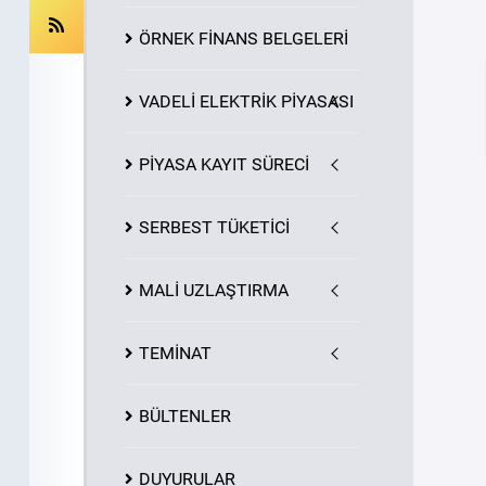
ÖRNEK FİNANS BELGELERİ
VADELİ ELEKTRİK PİYASASI
PİYASA
KAYIT
SÜRECİ
SERBEST TÜKETİCİ
MALİ UZLAŞTIRMA
TEMİNAT
BÜLTENLER
DUYURULAR