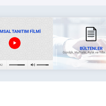
MSAL TANITIM FİLMİ
BÜLTENLER
Günlük, Haftalık, Aylık ve Yıllı