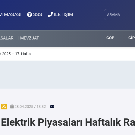
M MASASI
SSS
İLETİŞİM
ASALAR
MEVZUAT
GÖP
GİP
 / 2025 – 17. Hafta
28.04.2025 / 13:32
Elektrik Piyasaları Haftalık 