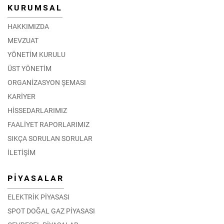
KURUMSAL
HAKKIMIZDA
MEVZUAT
YÖNETİM KURULU
ÜST YÖNETİM
ORGANİZASYON ŞEMASI
KARİYER
HİSSEDARLARIMIZ
FAALİYET RAPORLARIMIZ
SIKÇA SORULAN SORULAR
İLETİŞİM
PİYASALAR
ELEKTRİK PİYASASI
SPOT DOĞAL GAZ PİYASASI