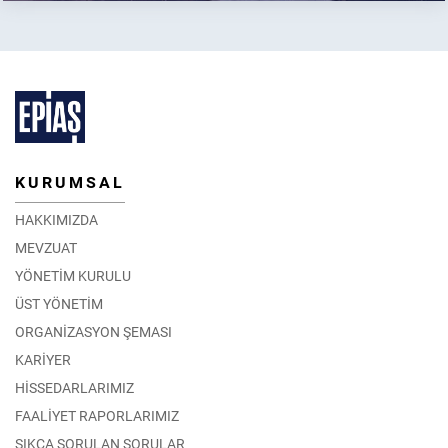
KURUMSAL
HAKKIMIZDA
MEVZUAT
YÖNETİM KURULU
ÜST YÖNETİM
ORGANİZASYON ŞEMASI
KARİYER
HİSSEDARLARIMIZ
FAALİYET RAPORLARIMIZ
SIKÇA SORULAN SORULAR