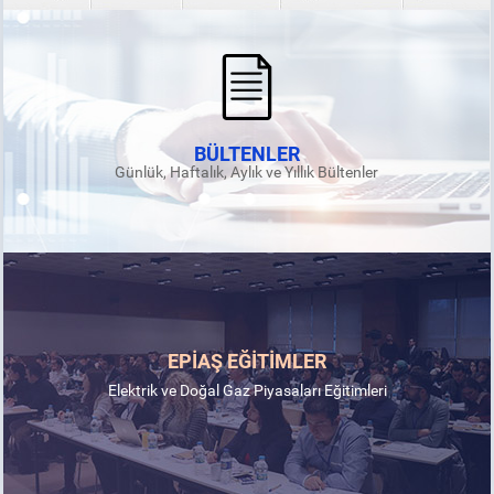
BÜLTENLER
Günlük, Haftalık, Aylık ve Yıllık Bültenler
EPİAŞ EĞİTİMLER
Elektrik ve Doğal Gaz Piyasaları Eğitimleri