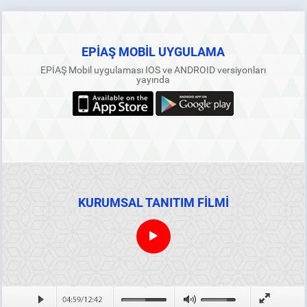
EPİAŞ MOBİL UYGULAMA
EPİAŞ Mobil uygulaması IOS ve ANDROID versiyonları
yayında
KURUMSAL TANITIM FİLMİ