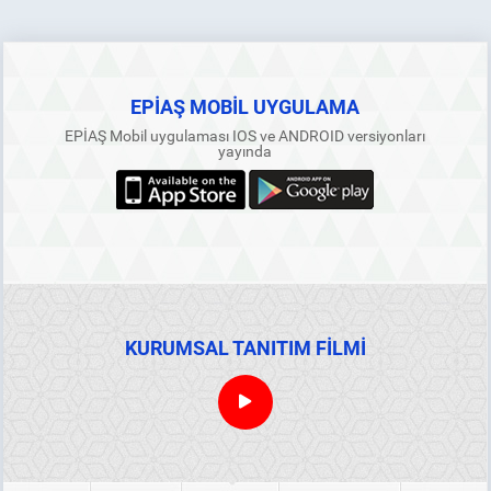
EPİAŞ MOBİL UYGULAMA
EPİAŞ Mobil uygulaması IOS ve ANDROID versiyonları
yayında
KURUMSAL TANITIM FİLMİ