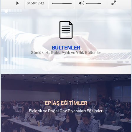
BÜLTENLER
Günlük, Haftalık, Aylık ve Yıllık Bültenler
EPİAŞ EĞİTİMLER
Elektrik ve Doğal Gaz Piyasaları Eğitimleri