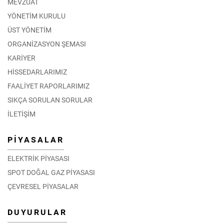
MEVZUAT
YÖNETİM KURULU
ÜST YÖNETİM
ORGANİZASYON ŞEMASI
KARİYER
HİSSEDARLARIMIZ
FAALİYET RAPORLARIMIZ
SIKÇA SORULAN SORULAR
İLETİŞİM
PİYASALAR
ELEKTRİK PİYASASI
SPOT DOĞAL GAZ PİYASASI
ÇEVRESEL PİYASALAR
DUYURULAR