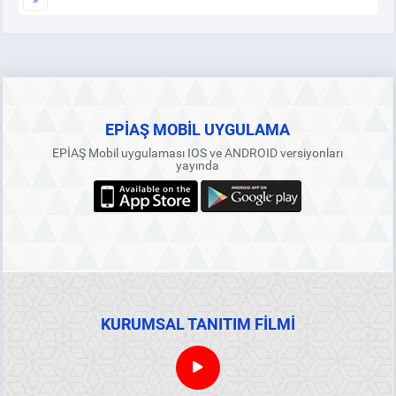
EPİAŞ MOBİL UYGULAMA
EPİAŞ Mobil uygulaması IOS ve ANDROID versiyonları
yayında
KURUMSAL TANITIM FİLMİ