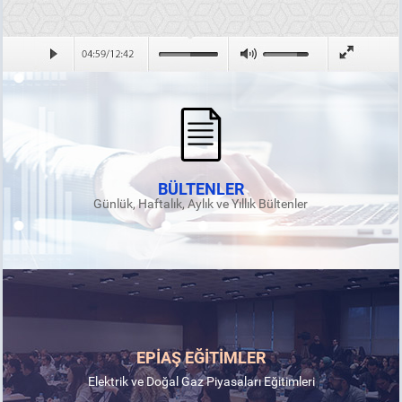
BÜLTENLER
Günlük, Haftalık, Aylık ve Yıllık Bültenler
EPİAŞ EĞİTİMLER
Elektrik ve Doğal Gaz Piyasaları Eğitimleri