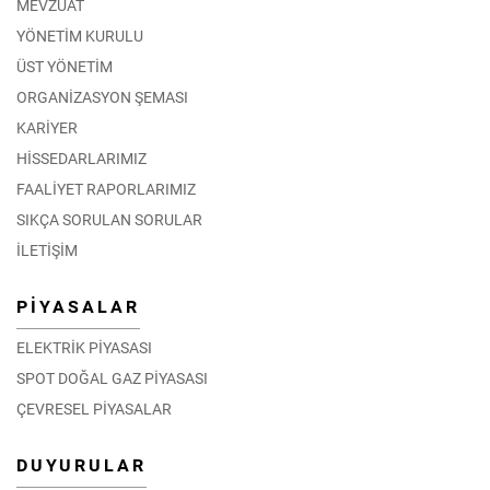
MEVZUAT
YÖNETİM KURULU
ÜST YÖNETİM
ORGANİZASYON ŞEMASI
KARİYER
HİSSEDARLARIMIZ
FAALİYET RAPORLARIMIZ
SIKÇA SORULAN SORULAR
İLETİŞİM
PİYASALAR
ELEKTRİK PİYASASI
SPOT DOĞAL GAZ PİYASASI
ÇEVRESEL PİYASALAR
DUYURULAR