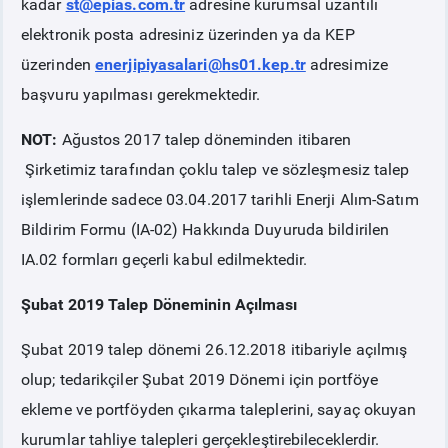
kadar
st@epias.com.tr
adresine kurumsal uzantılı
elektronik posta adresiniz üzerinden ya da KEP
üzerinden
enerjipiyasalari@hs01.kep.tr
adresimize
başvuru yapılması gerekmektedir.
NOT:
Ağustos 2017 talep döneminden itibaren
Şirketimiz tarafından çoklu talep ve sözleşmesiz talep
işlemlerinde sadece 03.04.2017 tarihli Enerji Alım-Satım
Bildirim Formu (IA-02) Hakkında Duyuruda bildirilen
IA.02 formları geçerli kabul edilmektedir.
Şubat 2019 Talep Döneminin Açılması
Şubat 2019 talep dönemi 26.12.2018 itibariyle açılmış
olup; tedarikçiler Şubat 2019 Dönemi için portföye
ekleme ve portföyden çıkarma taleplerini, sayaç okuyan
kurumlar tahliye talepleri gerçekleştirebileceklerdir.