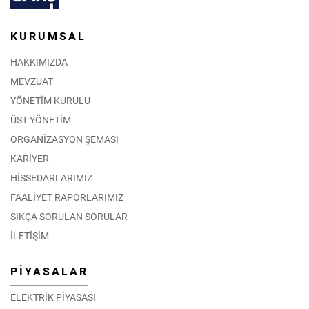
KURUMSAL
HAKKIMIZDA
MEVZUAT
YÖNETİM KURULU
ÜST YÖNETİM
ORGANİZASYON ŞEMASI
KARİYER
HİSSEDARLARIMIZ
FAALİYET RAPORLARIMIZ
SIKÇA SORULAN SORULAR
İLETİŞİM
PİYASALAR
ELEKTRİK PİYASASI