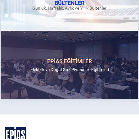
BÜLTENLER
Günlük, Haftalık, Aylık ve Yıllık Bültenler
EPİAŞ EĞİTİMLER
Elektrik ve Doğal Gaz Piyasaları Eğitimleri