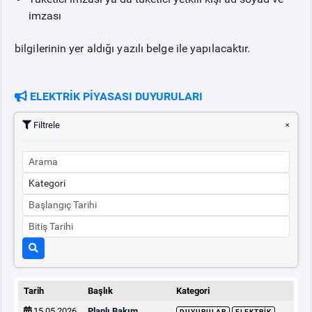
imzası
bilgilerinin yer aldığı yazılı belge ile yapılacaktır.
ELEKTRİK PİYASASI DUYURULARI
Filtrele
Tarih
Başlık
Kategori
15.05.2026
Planlı Bakım
DUYURULAR
ELEKTRIK