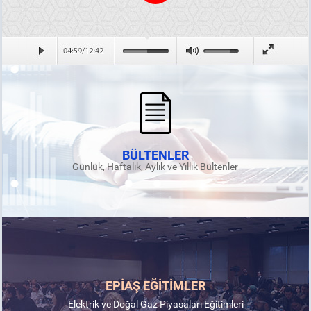
BÜLTENLER
Günlük, Haftalık, Aylık ve Yıllık Bültenler
EPİAŞ EĞİTİMLER
Elektrik ve Doğal Gaz Piyasaları Eğitimleri