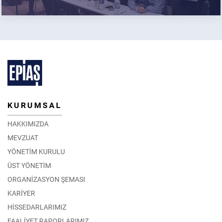
KURUMSAL
HAKKIMIZDA
MEVZUAT
YÖNETİM KURULU
ÜST YÖNETİM
ORGANİZASYON ŞEMASI
KARİYER
HİSSEDARLARIMIZ
FAALİYET RAPORLARIMIZ