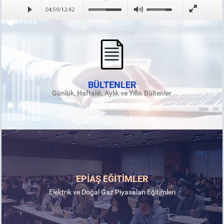
BÜLTENLER
Günlük, Haftalık, Aylık ve Yıllık Bültenler
EPİAŞ EĞİTİMLER
Elektrik ve Doğal Gaz Piyasaları Eğitimleri