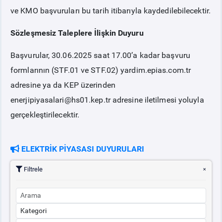
ve KMO başvuruları bu tarih itibarıyla kaydedilebilecektir.
Sözleşmesiz Taleplere İlişkin Duyuru
Başvurular, 30.06.2025 saat 17.00’a kadar başvuru
formlarının (STF.01 ve STF.02) yardim.epias.com.tr
adresine ya da KEP üzerinden
enerjipiyasalari@hs01.kep.tr adresine iletilmesi yoluyla
gerçekleştirilecektir.
ELEKTRİK PİYASASI DUYURULARI
Filtrele