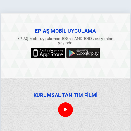
EPİAŞ MOBİL UYGULAMA
EPİAŞ Mobil uygulaması IOS ve ANDROID versiyonları
yayında
KURUMSAL TANITIM FİLMİ