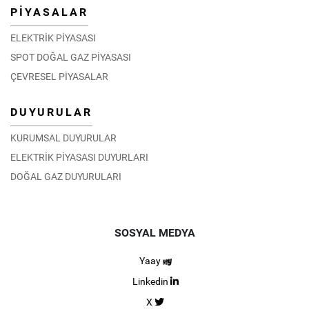
PİYASALAR
ELEKTRİK PİYASASI
SPOT DOĞAL GAZ PİYASASI
ÇEVRESEL PİYASALAR
DUYURULAR
KURUMSAL DUYURULAR
ELEKTRİK PİYASASI DUYURLARI
DOĞAL GAZ DUYURULARI
SOSYAL MEDYA
Yaay
Linkedin
X