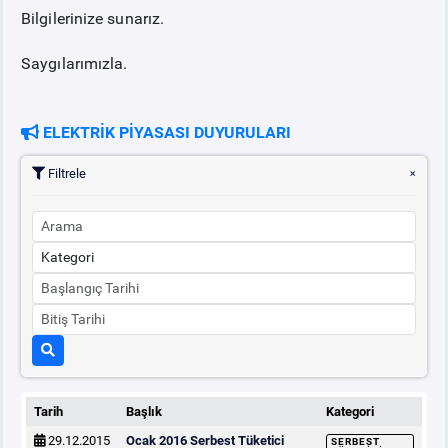
Bilgilerinize sunarız.
Saygılarımızla.
ELEKTRİK PİYASASI DUYURULARI
Filtrele
Tarih
Başlık
Kategori
29.12.2015
Ocak 2016 Serbest Tüketici
SERBEST