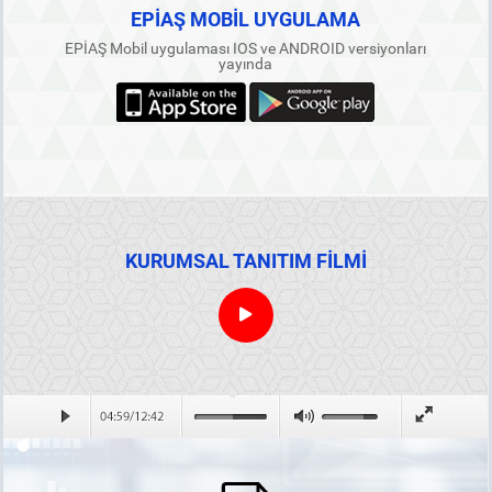
EPİAŞ MOBİL UYGULAMA
EPİAŞ Mobil uygulaması IOS ve ANDROID versiyonları
yayında
KURUMSAL TANITIM FİLMİ