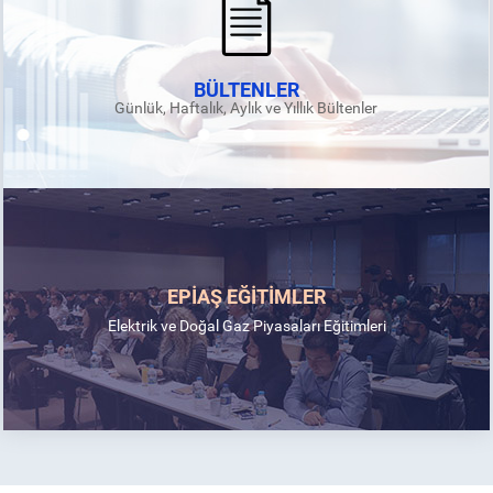
BÜLTENLER
Günlük, Haftalık, Aylık ve Yıllık Bültenler
EPİAŞ EĞİTİMLER
Elektrik ve Doğal Gaz Piyasaları Eğitimleri