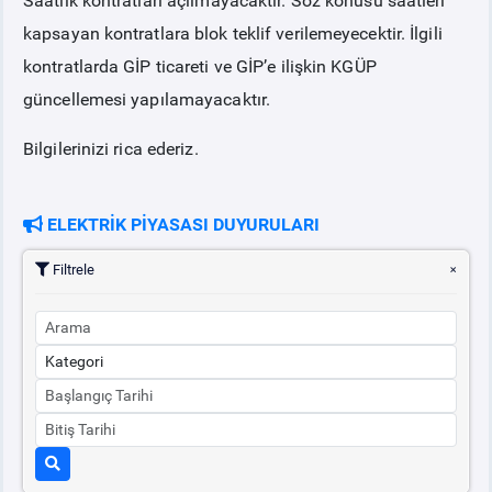
Saatlik kontratları açılmayacaktır. Söz konusu saatleri
kapsayan kontratlara blok teklif verilemeyecektir. İlgili
kontratlarda GİP ticareti ve GİP’e ilişkin KGÜP
güncellemesi yapılamayacaktır.
Bilgilerinizi rica ederiz.
ELEKTRİK PİYASASI DUYURULARI
Filtrele