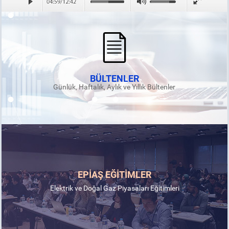
BÜLTENLER
Günlük, Haftalık, Aylık ve Yıllık Bültenler
EPİAŞ EĞİTİMLER
Elektrik ve Doğal Gaz Piyasaları Eğitimleri