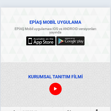
EPİAŞ MOBİL UYGULAMA
EPİAŞ Mobil uygulaması IOS ve ANDROID versiyonları
yayında
KURUMSAL TANITIM FİLMİ