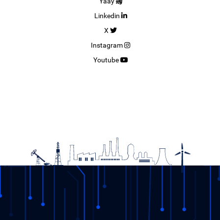
Yaay
Linkedin
X
Instagram
Youtube