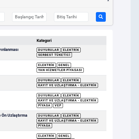
Kategori
ayınlanması
DUYURULAR
ELEKTRIK
SERBEST TÜKETICI
ELEKTRIK
GENEL
YAN HIZMETLER PIYASASI
DUYURULAR
ELEKTRIK
KAYIT VE UZLAŞTIRMA - ELEKTRIK
DUYURULAR
ELEKTRIK
KAYIT VE UZLAŞTIRMA - ELEKTRIK
PIYASA
VEP
e Ön Uzlaştırma
DUYURULAR
ELEKTRIK
KAYIT VE UZLAŞTIRMA - ELEKTRIK
PIYASA
ELEKTRIK
GENEL