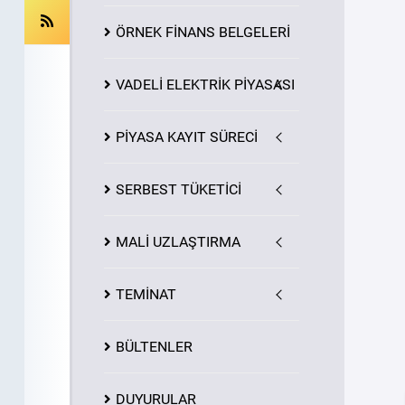
ÖRNEK FİNANS BELGELERİ
VADELİ ELEKTRİK PİYASASI
PİYASA
KAYIT
SÜRECİ
SERBEST TÜKETİCİ
MALİ UZLAŞTIRMA
TEMİNAT
BÜLTENLER
DUYURULAR