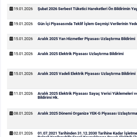
19.01.2026
Şubat 2026 Serbest Tüketici Hareketleri Ön Bildirimin Y
19.01.2026
Gün İçi Piyasasında Teklif İşlem Geçmişi Verilerinin Ye
15.01.2026
Aralık 2025 Yan Hizmetler Piyasası Uzlaştırma Bildirimi
15.01.2026
Aralık 2025 Elektrik Piyasası Uzlaştırma Bildirimi
15.01.2026
Aralık 2025 Vadeli Elektrik Piyasası Uzlaştırma Bildirimi
11.01.2026
Aralık 2025 Elektrik Piyasası Sayaç Verisi Yüklemeleri 
Bildirimi Hk.
08.01.2026
Aralık 2025 Dönemi Organize YEK-G Piyasası Uzlaştırma 
02.01.2026
01.07.2021 Tarihinden 31.12.2030 Tarihine Kadar İşletm