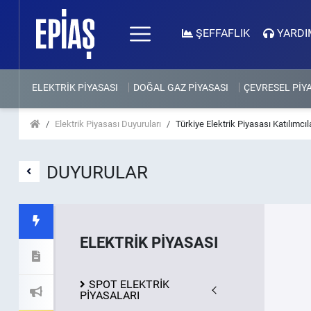
ŞEFFAFLIK
YARDI
ELEKTRİK PİYASASI
DOĞAL GAZ PİYASASI
ÇEVRESEL PİY
Elektrik Piyasası Duyuruları
Türkiye Elektrik Piyasası Katılımcı
DUYURULAR
ELEKTRİK PİYASASI
SPOT ELEKTRİK
PİYASALARI