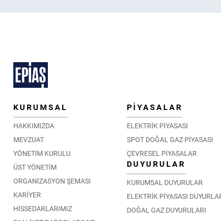
KURUMSAL
PİYASALAR
HAKKIMIZDA
ELEKTRİK PİYASASI
MEVZUAT
SPOT DOĞAL GAZ PİYASASI
YÖNETİM KURULU
ÇEVRESEL PİYASALAR
DUYURULAR
ÜST YÖNETİM
ORGANİZASYON ŞEMASI
KURUMSAL DUYURULAR
KARİYER
ELEKTRİK PİYASASI DUYURLA
HİSSEDARLARIMIZ
DOĞAL GAZ DUYURULARI