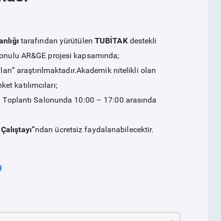
anlığı
tarafından yürütülen
TUBİTAK
destekli
” konulu AR&GE projesi kapsamında;
ları” araştırılmaktadır.Akademik nitelikli olan
nket katılımcıları;
’lu Toplantı Salonunda 10:00 – 17:00 arasında
Çalıştayı”
ndan ücretsiz faydalanabilecektir.
ş