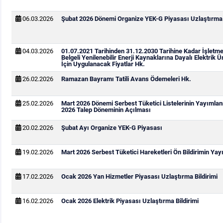
06.03.2026
Şubat 2026 Dönemi Organize YEK-G Piyasası Uzlaştırma B
04.03.2026
01.07.2021 Tarihinden 31.12.2030 Tarihine Kadar İşletm
Belgeli Yenilenebilir Enerji Kaynaklarına Dayalı Elektrik Ü
İçin Uygulanacak Fiyatlar Hk.
26.02.2026
Ramazan Bayramı Tatili Avans Ödemeleri Hk.
25.02.2026
Mart 2026 Dönemi Serbest Tüketici Listelerinin Yayımla
2026 Talep Döneminin Açılması
20.02.2026
Şubat Ayı Organize YEK-G Piyasası
19.02.2026
Mart 2026 Serbest Tüketici Hareketleri Ön Bildirimin Ya
17.02.2026
Ocak 2026 Yan Hizmetler Piyasası Uzlaştırma Bildirimi
16.02.2026
Ocak 2026 Elektrik Piyasası Uzlaştırma Bildirimi