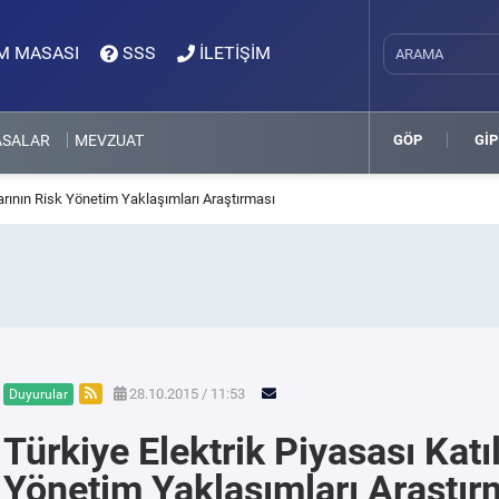
M MASASI
SSS
İLETİŞİM
ASALAR
MEVZUAT
GÖP
GİP
larının Risk Yönetim Yaklaşımları Araştırması
28.10.2015 / 11:53
Duyurular
Türkiye Elektrik Piyasası Katı
Yönetim Yaklaşımları Araştır