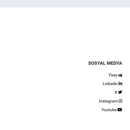
SOSYAL MEDYA
Yaay
Linkedin
X
Instagram
Youtube