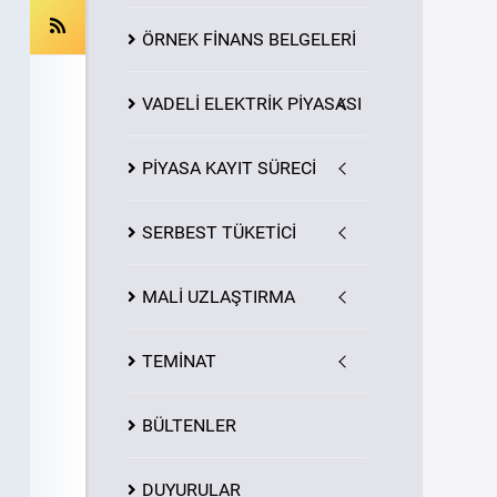
ÖRNEK FİNANS BELGELERİ
VADELİ ELEKTRİK PİYASASI
PİYASA
KAYIT
SÜRECİ
SERBEST TÜKETİCİ
MALİ UZLAŞTIRMA
TEMİNAT
BÜLTENLER
DUYURULAR