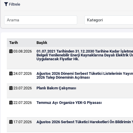
Filtrele
Tarih
Başlık
03.08.2026
01.07.2021 Tarihinden 31.12.2030 Tarihine Kadar İşletm
Belgeli Yenilenebilir Enerji Kaynaklarına Dayalı Elektrik Ür
Uygulanacak Fiyatlar Hk.
24.07.2026
Ağustos 2026 Dönemi Serbest Tüketici Listelerinin Yayı
2026 Talep Döneminin Açılması
23.07.2026
Planlı Bakım Çalışması
22.07.2026
Temmuz Ayı Organize YEK-G Piyasası
17.07.2026
Ağustos 2026 Serbest Tüketici Hareketleri Ön Bildirimin