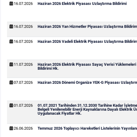
16.07.2026
Haziran 2026 Elektrik Piyasası Uzlaştırma Bildirimi
16.07.2026
Haziran 2026 Yan Hizmetler Piyasası Uzlaştırma Bildirim
16.07.2026
Haziran 2026 Vadeli Elektrik Piyasası Uzlaştırma Bildirim
11.07.2026
Haziran 2026 Elektrik Piyasası Sayaç Verisi Yüklemeleri
Bildirimi Hk.
07.07.2026
Haziran 2026 Dönemi Organize YEK-G Piyasası Uzlaştırma
01.07.2026
01.07.2021 Tarihinden 31.12.2030 Tarihine Kadar İşletm
Belgeli Yenilenebilir Enerji Kaynaklarına Dayalı Elektrik Ür
Uygulanacak Fiyatlar Hk.
26.06.2026
Temmuz 2026 Toplayıcı Hareketleri Listelerinin Yayınla