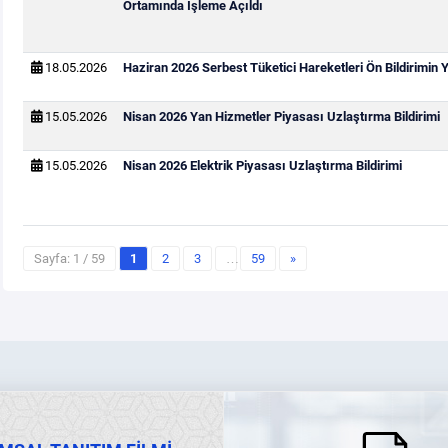
Ortamında İşleme Açıldı
18.05.2026
Haziran 2026 Serbest Tüketici Hareketleri Ön Bildirimin
15.05.2026
Nisan 2026 Yan Hizmetler Piyasası Uzlaştırma Bildirimi
15.05.2026
Nisan 2026 Elektrik Piyasası Uzlaştırma Bildirimi
Sayfa: 1 / 59
1
2
3
…
59
»