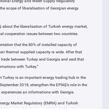
ational Energy and Water Supply Regulatory
he scope of liberalisation of Georgian energy
about the liberalisation of Turkish energy market,
ial cooperation issues between two countries.
ation that the 80% of installed capacity of
eir thermal supplied capacity is wide. After that
 trade between Turkey and Georgia and said that
ormations with Turkey.”
 Turkey is an important energy trading hub in the
 September 2018, strengthen the EPİAŞ’s role in the
g experiences an informations with Georgia.
f Energy Market Regulatory (EMRA) and Turkish