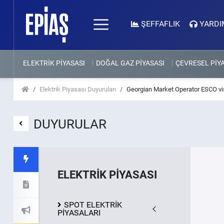
ŞEFFAFLIK
YARDI
ELEKTRİK PİYASASI
DOĞAL GAZ PİYASASI
ÇEVRESEL PİY
Elektrik Piyasası Duyuruları
Georgian Market Operator ESCO vi
DUYURULAR
ELEKTRİK PİYASASI
SPOT ELEKTRİK
PİYASALARI