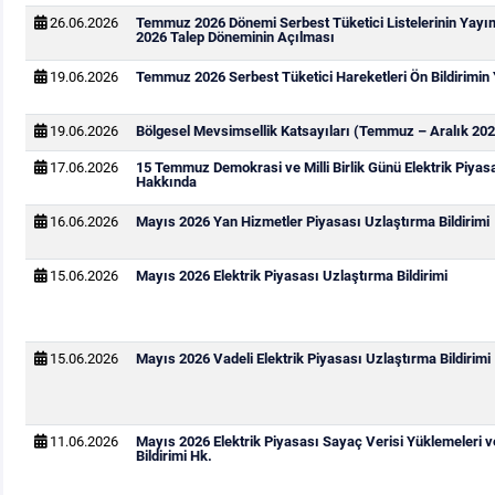
26.06.2026
Temmuz 2026 Dönemi Serbest Tüketici Listelerinin Yay
2026 Talep Döneminin Açılması
19.06.2026
Temmuz 2026 Serbest Tüketici Hareketleri Ön Bildirimin
19.06.2026
Bölgesel Mevsimsellik Katsayıları (Temmuz – Aralık 202
17.06.2026
15 Temmuz Demokrasi ve Milli Birlik Günü Elektrik Piya
Hakkında
16.06.2026
Mayıs 2026 Yan Hizmetler Piyasası Uzlaştırma Bildirimi
15.06.2026
Mayıs 2026 Elektrik Piyasası Uzlaştırma Bildirimi
15.06.2026
Mayıs 2026 Vadeli Elektrik Piyasası Uzlaştırma Bildirimi
11.06.2026
Mayıs 2026 Elektrik Piyasası Sayaç Verisi Yüklemeleri 
Bildirimi Hk.