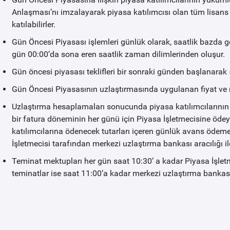
Anlaşması’nı imzalayarak piyasa katılımcısı olan tüm lisans 
katılabilirler.
Gün Öncesi Piyasası işlemleri günlük olarak, saatlik bazda gerç
gün 00:00’da sona eren saatlik zaman dilimlerinden oluşur.
Gün öncesi piyasası teklifleri bir sonraki günden başlanarak 
Gün Öncesi Piyasasının uzlaştırmasında uygulanan fiyat ve mik
Uzlaştırma hesaplamaları sonucunda piyasa katılımcılarının g
bir fatura döneminin her günü için Piyasa İşletmecisine ödey
katılımcılarına ödenecek tutarları içeren günlük avans ödeme
İşletmecisi tarafından merkezi uzlaştırma bankası aracılığı ile
Teminat mektupları her gün saat 10:30’ a kadar Piyasa İşlet
teminatlar ise saat 11:00’a kadar merkezi uzlaştırma bankası