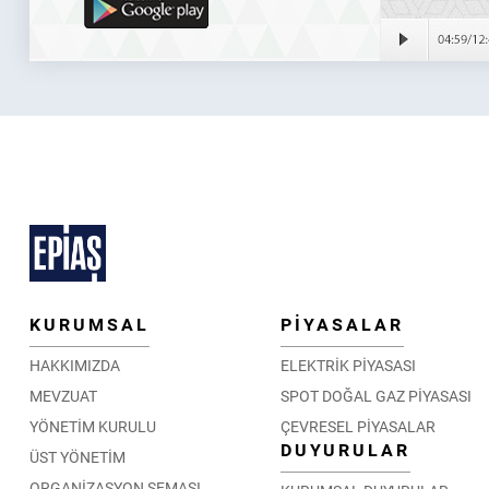
KURUMSAL
PİYASALAR
HAKKIMIZDA
ELEKTRİK PİYASASI
MEVZUAT
SPOT DOĞAL GAZ PİYASASI
YÖNETİM KURULU
ÇEVRESEL PİYASALAR
DUYURULAR
ÜST YÖNETİM
ORGANİZASYON ŞEMASI