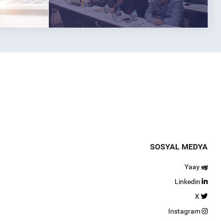
SOSYAL MEDYA
Yaay
Linkedin
X
Instagram