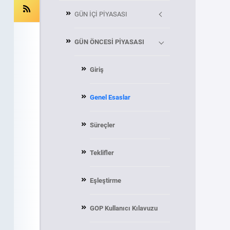
GÜN İÇİ PİYASASI
GÜN ÖNCESİ PİYASASI
Giriş
Genel Esaslar
Süreçler
Teklifler
Eşleştirme
GOP Kullanıcı Kılavuzu