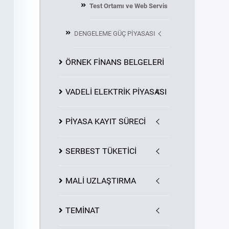
Test Ortamı ve Web Servis
DENGELEME GÜÇ PİYASASI
ÖRNEK FİNANS BELGELERİ
VADELİ ELEKTRİK PİYASASI
PİYASA
KAYIT
SÜRECİ
SERBEST TÜKETİCİ
MALİ UZLAŞTIRMA
TEMİNAT