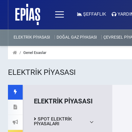
ŞEFFAFLIK
YARDI
ELEKTRİK PİYASASI
DOĞAL GAZ PİYASASI
ÇEVRESEL PİY
Genel Esaslar
ELEKTRİK PİYASASI
ELEKTRİK PİYASASI
SPOT ELEKTRİK
PİYASALARI