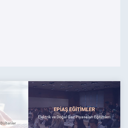
EPİAŞ EĞİTİMLER
Elektrik ve Doğal Gaz Piyasaları Eğitimleri
k Bültenler