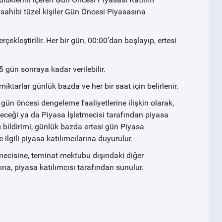
sahibi tüzel kişiler Gün Öncesi Piyasasına
ekleştirilir. Her bir gün, 00:00’dan başlayıp, ertesi
5 gün sonraya kadar verilebilir.
tarlar günlük bazda ve her bir saat için belirlenir.
ün öncesi dengeleme faaliyetlerine ilişkin olarak,
eceği ya da Piyasa İşletmecisi tarafından piyasa
 bildirimi, günlük bazda ertesi gün Piyasa
 ilgili piyasa katılımcılarına duyurulur.
mecisine, teminat mektubu dışındaki diğer
na, piyasa katılımcısı tarafından sunulur.