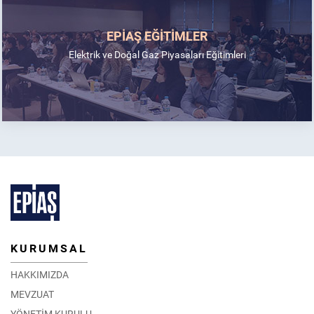
EPİAŞ EĞİTİMLER
Elektrik ve Doğal Gaz Piyasaları Eğitimleri
KURUMSAL
HAKKIMIZDA
MEVZUAT
YÖNETİM KURULU