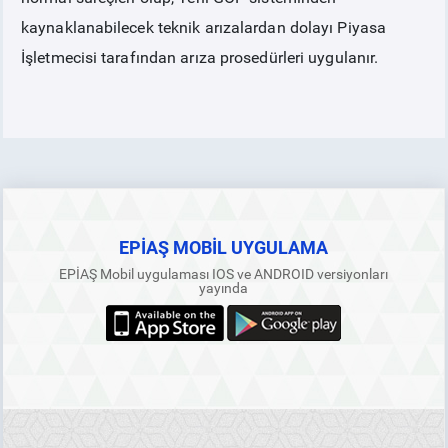
kaynaklanabilecek teknik arızalardan dolayı Piyasa
BT HİZMET YÖNETİM SİSTEMİ POLİTİKAMIZ
İşletmecisi tarafından arıza prosedürleri uygulanır.
EPİAŞ MOBİL UYGULAMA
EPİAŞ Mobil uygulaması IOS ve ANDROID versiyonları
yayında