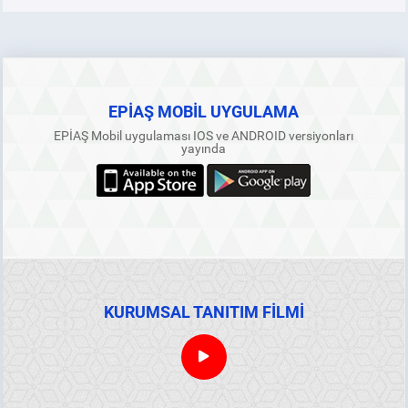
EPİAŞ MOBİL UYGULAMA
EPİAŞ Mobil uygulaması IOS ve ANDROID versiyonları
yayında
KURUMSAL TANITIM FİLMİ