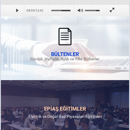
BÜLTENLER
Günlük, Haftalık, Aylık ve Yıllık Bültenler
EPİAŞ EĞİTİMLER
Elektrik ve Doğal Gaz Piyasaları Eğitimleri