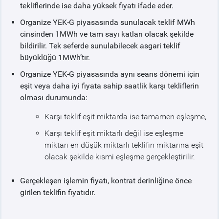
tekliflerinde ise daha yüksek fiyatı ifade eder.
Organize YEK-G piyasasında sunulacak teklif MWh
cinsinden 1MWh ve tam sayı katları olacak şekilde
bildirilir. Tek seferde sunulabilecek asgari teklif
büyüklüğü 1MWh’tır.
Organize YEK-G piyasasında aynı seans dönemi için
eşit veya daha iyi fiyata sahip saatlik karşı tekliflerin
olması durumunda:
Karşı teklif eşit miktarda ise tamamen eşleşme,
Karşı teklif eşit miktarlı değil ise eşleşme
miktarı en düşük miktarlı teklifin miktarına eşit
olacak şekilde kısmi eşleşme gerçekleştirilir.
Gerçekleşen işlemin fiyatı, kontrat derinliğine önce
girilen teklifin fiyatıdır.