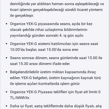
derinliğinde yer aldıktan hemen sonra eşleşebileceği ve
ticari işlemin gerçekleşebileceği sürekli ticaret yöntemi
ile gerçekleşir.
Organize YEK-G piyasasında seans, ayda bir kez
olacak şekilde nihai uzlaştırma bildirimlerinin
yayınlandığı günden sonraki 4. iş gün açılır.
Organize YEK-G sistemi katılımcıları için seans saat
10.00’da başlar, saat 15.00’da sona erer.
Seans sonrası dönem, seans günlerinde saat 15.00 ile
saat 15.30 arası dönemi ifade eder.
Belgelendirilebilir üretim miktarı kapsamında ihraç
edilen YEK-G belgeleri, üretim kaynağının kaynak türü
ile işleme açılan kontratlarda işlem görür.
Organize YEK-G Piyasası teklifleri için fiyat alt limiti 0
TL/MWh’tir.
Daha iyi fiyat, satış tekliflerinde daha düşük fiyatı, alış