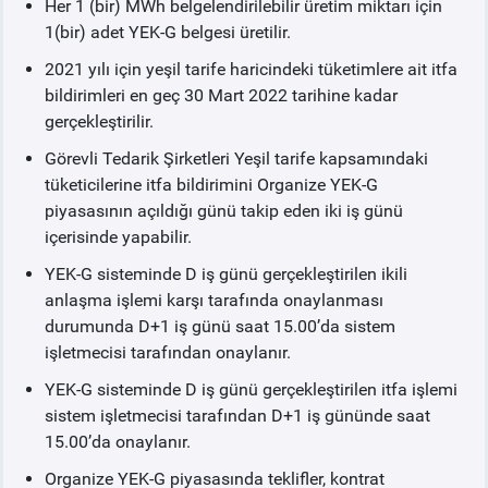
Her 1 (bir) MWh belgelendirilebilir üretim miktarı için
1(bir) adet YEK-G belgesi üretilir.
2021 yılı için yeşil tarife haricindeki tüketimlere ait itfa
bildirimleri en geç 30 Mart 2022 tarihine kadar
gerçekleştirilir.
Görevli Tedarik Şirketleri Yeşil tarife kapsamındaki
tüketicilerine itfa bildirimini Organize YEK-G
piyasasının açıldığı günü takip eden iki iş günü
içerisinde yapabilir.
YEK-G sisteminde D iş günü gerçekleştirilen ikili
anlaşma işlemi karşı tarafında onaylanması
durumunda D+1 iş günü saat 15.00’da sistem
işletmecisi tarafından onaylanır.
YEK-G sisteminde D iş günü gerçekleştirilen itfa işlemi
sistem işletmecisi tarafından D+1 iş gününde saat
15.00’da onaylanır.
Organize YEK-G piyasasında teklifler, kontrat