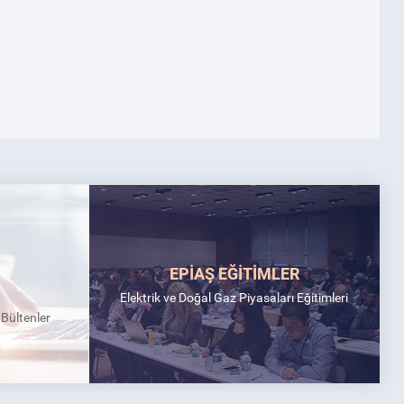
EPİAŞ EĞİTİMLER
Elektrik ve Doğal Gaz Piyasaları Eğitimleri
k Bültenler