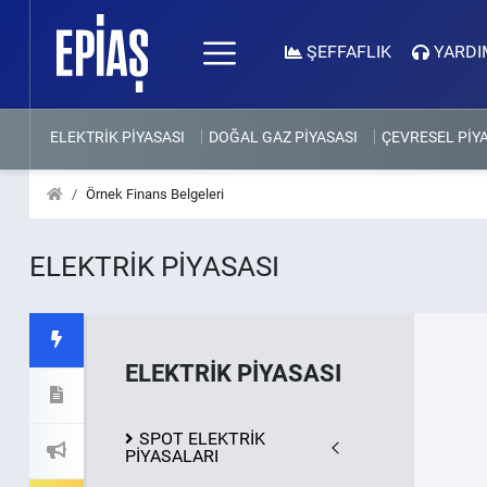
ŞEFFAFLIK
YARDI
ELEKTRİK PİYASASI
DOĞAL GAZ PİYASASI
ÇEVRESEL PİY
Örnek Finans Belgeleri
ELEKTRİK PİYASASI
ELEKTRİK PİYASASI
SPOT ELEKTRİK
PİYASALARI