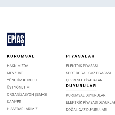
KURUMSAL
PİYASALAR
HAKKIMIZDA
ELEKTRİK PİYASASI
MEVZUAT
SPOT DOĞAL GAZ PİYASASI
YÖNETİM KURULU
ÇEVRESEL PİYASALAR
DUYURULAR
ÜST YÖNETİM
ORGANİZASYON ŞEMASI
KURUMSAL DUYURULAR
KARİYER
ELEKTRİK PİYASASI DUYURLA
HİSSEDARLARIMIZ
DOĞAL GAZ DUYURULARI