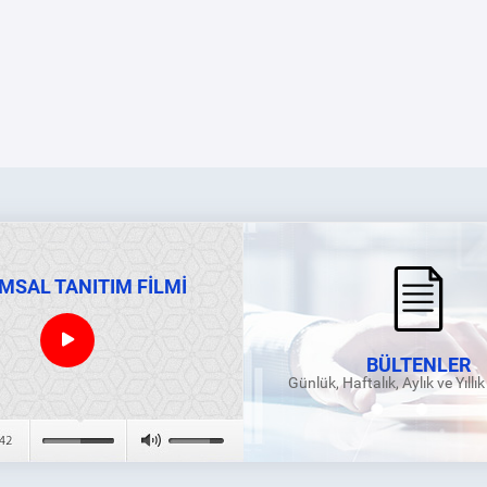
MSAL TANITIM FİLMİ
BÜLTENLER
Günlük, Haftalık, Aylık ve Yıllı