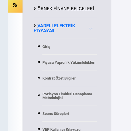
ÖRNEK FİNANS BELGELERİ
VADELİ ELEKTRİK
PİYASASI
Giriş
Piyasa Yapıcılık Yükümlülükleri
Kontrat Özet Bilgiler
Pozisyon Limitleri Hesaplama
Metodolojisi
Seans Süreçleri
VEP Kullanıcı Kılavuzu