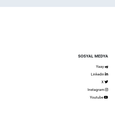
SOSYAL MEDYA
Yaay
Linkedin
X
Instagram
Youtube