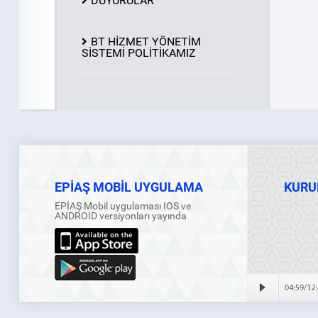
DUYURULAR
BT HİZMET YÖNETİM
SİSTEMİ POLİTİKAMIZ
EPİAŞ MOBİL UYGULAMA
KURU
EPİAŞ Mobil uygulaması IOS ve
ANDROID versiyonları yayında