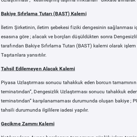
Bakiye Sıfırlama Tutarı (BAST) Kalemi
İletim Şirketinin, iletim şebekesi fiziki dengesinin sağlanması 
esasına göre ; alacak ve borçları düşüldükten sonra Dengesizl
tarafından Bakiye Sıfırlama Tutarı (BAST) kalemi olarak işlem
Taşıtanlara yansıtılır.
Tahsil Edilemeyen Alacak Kalemi
Piyasa Uzlaştırması sonucu tahakkuk eden borcun tamamının Ka
teminatından”, Dengesizlik Uzlaştırması sonucu tahakkuk eden
teminatından” karşılanamaması durumunda oluşan bakiye ; PUE’de t
tahsili durumunda ilgililere iadesi yapılır.
Gecikme Zammı Kalemi