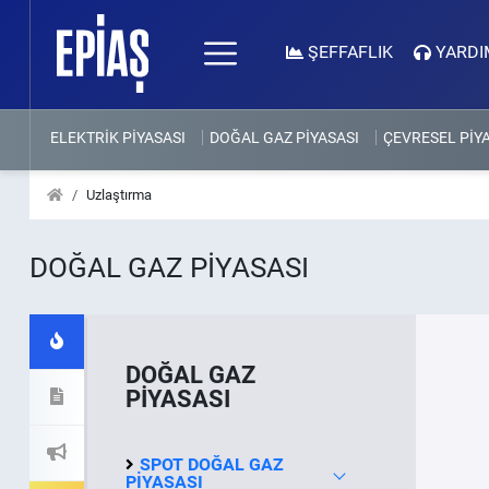
ŞEFFAFLIK
YARDI
ELEKTRİK PİYASASI
DOĞAL GAZ PİYASASI
ÇEVRESEL PİY
Uzlaştırma
DOĞAL GAZ PİYASASI
DOĞAL GAZ
PİYASASI
SPOT DOĞAL GAZ
PİYASASI