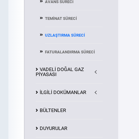
AVANS SÜRECİ
TEMİNAT SÜRECİ
UZLAŞTIRMA SÜRECİ
FATURALANDIRMA SÜRECİ
VADELİ DOĞAL GAZ
PİYASASI
İLGİLİ DOKÜMANLAR
BÜLTENLER
DUYURULAR