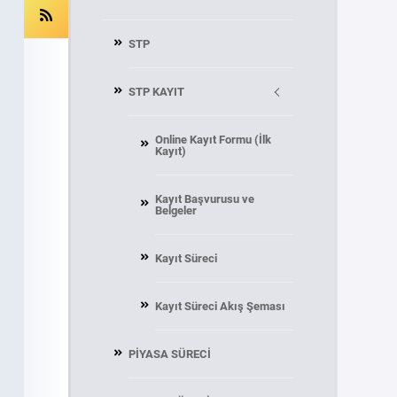
STP
STP KAYIT
Online Kayıt Formu (İlk
Kayıt)
Kayıt Başvurusu ve
Belgeler
Kayıt Süreci
Kayıt Süreci Akış Şeması
PİYASA SÜRECİ