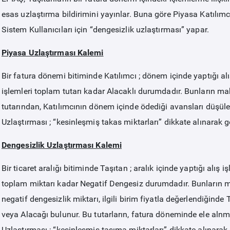
esas uzlaştırma bildirimini yayınlar. Buna göre Piyasa Katılımcı
Sistem Kullanıcıları için “dengesizlik uzlaştırması” yapar.
Piyasa Uzlaştırması Kalemi
Bir fatura dönemi bitiminde Katılımcı ; dönem içinde yaptığı alı
işlemleri toplam tutarı kadar Alacaklı durumdadır. Bunların ma
tutarından, Katılımcının dönem içinde ödediği avansları düşüle
Uzlaştırması ; “kesinleşmiş takas miktarları” dikkate alınarak ger
Dengesizlik Uzlaştırması Kalemi
Bir ticaret aralığı bitiminde Taşıtan ; aralık içinde yaptığı alış 
toplam miktarı kadar Negatif Dengesiz durumdadır. Bunların ma
negatif dengesizlik miktarı, ilgili birim fiyatla değerlendiğinde 
veya Alacağı bulunur. Bu tutarların, fatura döneminde ele alnma
Uzlaştırması ; “kesinleşmiş taşıma miktarları” dikkate alınarak ge