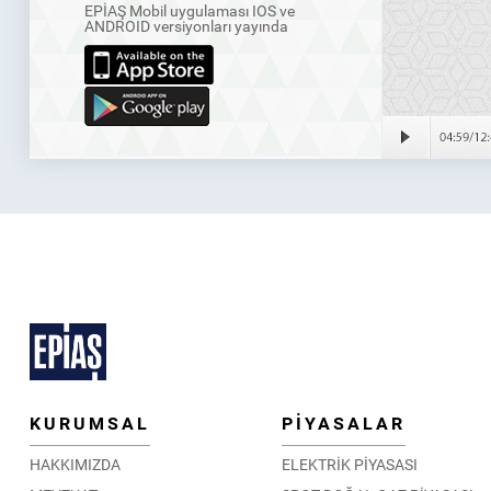
EPİAŞ Mobil uygulaması IOS ve
ANDROID versiyonları yayında
KURUMSAL
PİYASALAR
HAKKIMIZDA
ELEKTRİK PİYASASI