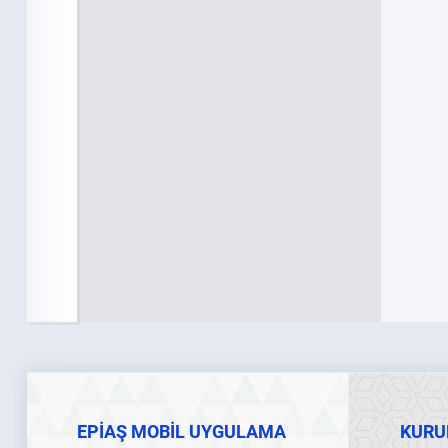
EPİAŞ MOBİL UYGULAMA
KURU