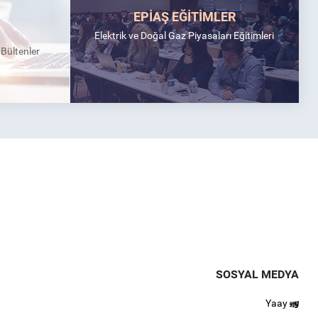
EPİAŞ EĞİTİMLER
Elektrik ve Doğal Gaz Piyasaları Eğitimleri
k Bültenler
SOSYAL MEDYA
Yaay