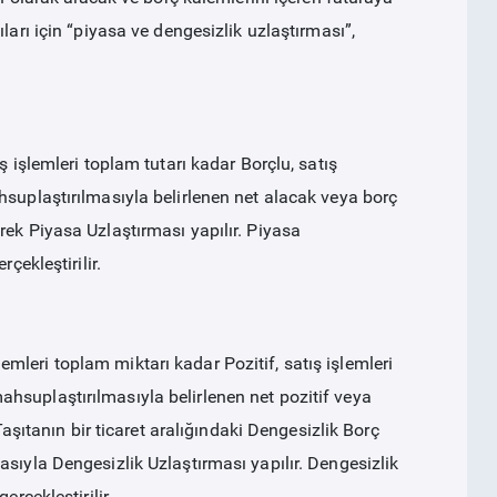
ları için “piyasa ve dengesizlik uzlaştırması”,
ş işlemleri toplam tutarı kadar Borçlu, satış
hsuplaştırılmasıyla belirlenen net alacak veya borç
rek Piyasa Uzlaştırması yapılır. Piyasa
çekleştirilir.
işlemleri toplam miktarı kadar Pozitif, satış işlemleri
hsuplaştırılmasıyla belirlenen net pozitif veya
Taşıtanın bir ticaret aralığındaki Dengesizlik Borç
sıyla Dengesizlik Uzlaştırması yapılır. Dengesizlik
rçekleştirilir.