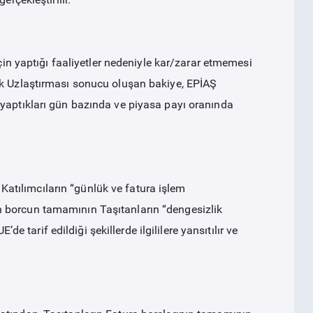
için yaptığı faaliyetler nedeniyle kar/zarar etmemesi
ik Uzlaştırması sonucu oluşan bakiye, EPİAŞ
 yaptıkları gün bazında ve piyasa payı oranında
tılımcıların “günlük ve fatura işlem
 borcun tamamının Taşıtanların “dengesizlik
arif edildiği şekillerde ilgililere yansıtılır ve