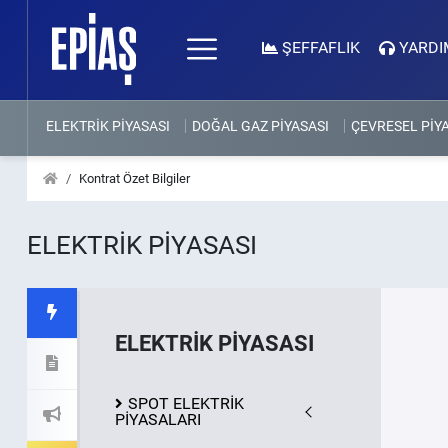
ŞEFFAFLIK
YARDI
ELEKTRİK PİYASASI
DOĞAL GAZ PİYASASI
ÇEVRESEL PİY
Kontrat Özet Bilgiler
ELEKTRİK PİYASASI
ELEKTRİK PİYASASI
SPOT ELEKTRİK
PİYASALARI