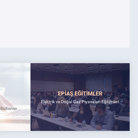
EPİAŞ EĞİTİMLER
Elektrik ve Doğal Gaz Piyasaları Eğitimleri
k Bültenler