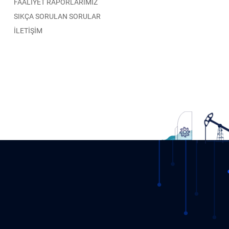
FAALİYET RAPORLARIMIZ
SIKÇA SORULAN SORULAR
İLETİŞİM