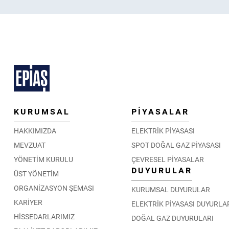
KURUMSAL
PİYASALAR
HAKKIMIZDA
ELEKTRİK PİYASASI
MEVZUAT
SPOT DOĞAL GAZ PİYASASI
YÖNETİM KURULU
ÇEVRESEL PİYASALAR
DUYURULAR
ÜST YÖNETİM
ORGANİZASYON ŞEMASI
KURUMSAL DUYURULAR
KARİYER
ELEKTRİK PİYASASI DUYURLA
HİSSEDARLARIMIZ
DOĞAL GAZ DUYURULARI