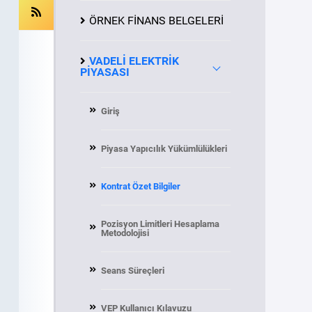
ÖRNEK FİNANS BELGELERİ
VADELİ ELEKTRİK
PİYASASI
Giriş
Piyasa Yapıcılık Yükümlülükleri
Kontrat Özet Bilgiler
Pozisyon Limitleri Hesaplama
Metodolojisi
Seans Süreçleri
VEP Kullanıcı Kılavuzu