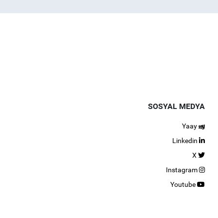
SOSYAL MEDYA
Yaay
Linkedin
X
Instagram
Youtube