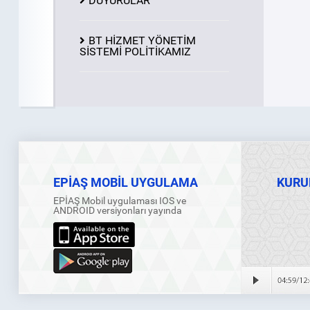
DUYURULAR
BT HİZMET YÖNETİM
SİSTEMİ POLİTİKAMIZ
EPİAŞ MOBİL UYGULAMA
KURU
EPİAŞ Mobil uygulaması IOS ve
ANDROID versiyonları yayında