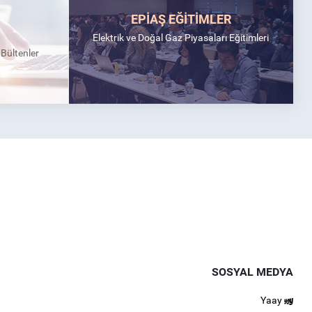
EPİAŞ EĞİTİMLER
Elektrik ve Doğal Gaz Piyasaları Eğitimleri
k Bültenler
SOSYAL MEDYA
Yaay