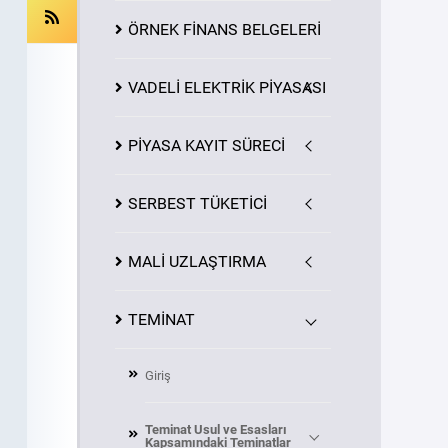
ÖRNEK FİNANS BELGELERİ
VADELİ ELEKTRİK PİYASASI
PİYASA
KAYIT
SÜRECİ
SERBEST TÜKETİCİ
MALİ UZLAŞTIRMA
TEMİNAT
Giriş
Teminat Usul ve Esasları
Kapsamındaki Teminatlar