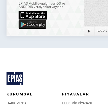
EPİAŞ Mobil uygulaması IOS ve
ANDROID versiyonları yayında
KURUMSAL
PİYASALAR
HAKKIMIZDA
ELEKTRİK PİYASASI