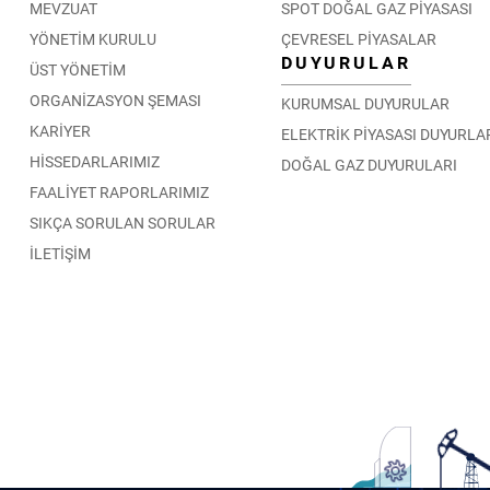
MEVZUAT
SPOT DOĞAL GAZ PİYASASI
YÖNETİM KURULU
ÇEVRESEL PİYASALAR
DUYURULAR
ÜST YÖNETİM
ORGANİZASYON ŞEMASI
KURUMSAL DUYURULAR
KARİYER
ELEKTRİK PİYASASI DUYURLA
HİSSEDARLARIMIZ
DOĞAL GAZ DUYURULARI
FAALİYET RAPORLARIMIZ
SIKÇA SORULAN SORULAR
İLETİŞİM