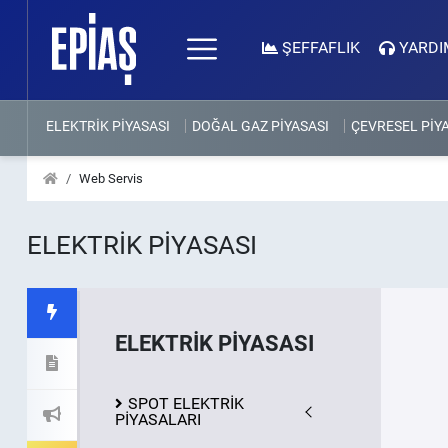
ŞEFFAFLIK
YARDI
ELEKTRİK PİYASASI
DOĞAL GAZ PİYASASI
ÇEVRESEL PİY
Web Servis
ELEKTRİK PİYASASI
ELEKTRİK PİYASASI
SPOT ELEKTRİK
PİYASALARI