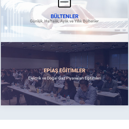
BÜLTENLER
Günlük, Haftalık, Aylık ve Yıllık Bültenler
EPİAŞ EĞİTİMLER
Elektrik ve Doğal Gaz Piyasaları Eğitimleri