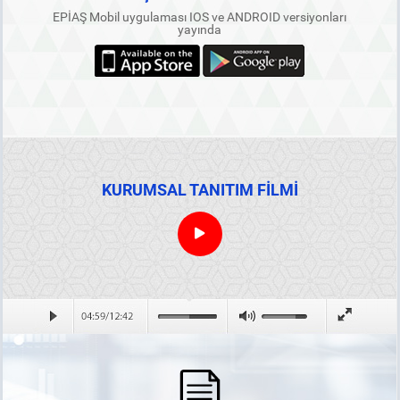
EPİAŞ Mobil uygulaması IOS ve ANDROID versiyonları
yayında
KURUMSAL TANITIM FİLMİ