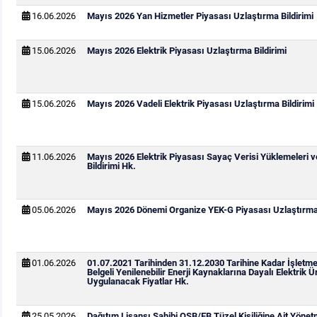
16.06.2026
Mayıs 2026 Yan Hizmetler Piyasası Uzlaştırma Bildirimi
15.06.2026
Mayıs 2026 Elektrik Piyasası Uzlaştırma Bildirimi
15.06.2026
Mayıs 2026 Vadeli Elektrik Piyasası Uzlaştırma Bildirimi
11.06.2026
Mayıs 2026 Elektrik Piyasası Sayaç Verisi Yüklemeleri 
Bildirimi Hk.
05.06.2026
Mayıs 2026 Dönemi Organize YEK-G Piyasası Uzlaştırma 
01.06.2026
01.07.2021 Tarihinden 31.12.2030 Tarihine Kadar İşletm
Belgeli Yenilenebilir Enerji Kaynaklarına Dayalı Elektrik Ür
Uygulanacak Fiyatlar Hk.
25.05.2026
Dağıtım Lisansı Sahibi OSB/EB Tüzel Kişiliğine Ait Yönetm