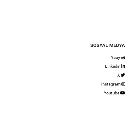
SOSYAL MEDYA
Yaay
Linkedin
X
Instagram
Youtube