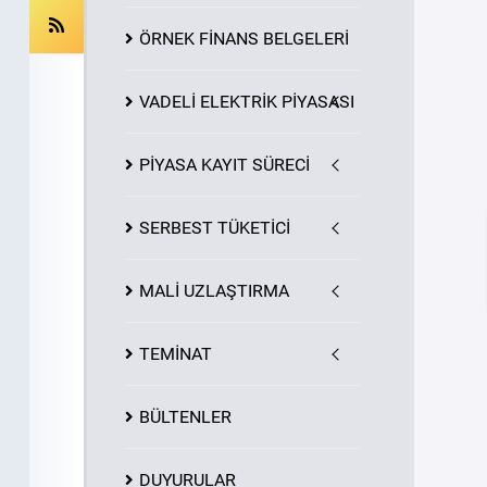
ÖRNEK FİNANS BELGELERİ
VADELİ ELEKTRİK PİYASASI
PİYASA
KAYIT
SÜRECİ
SERBEST TÜKETİCİ
MALİ UZLAŞTIRMA
TEMİNAT
BÜLTENLER
DUYURULAR