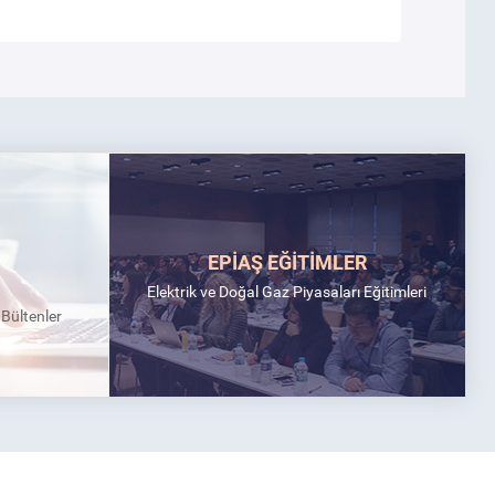
EPİAŞ EĞİTİMLER
Elektrik ve Doğal Gaz Piyasaları Eğitimleri
k Bültenler