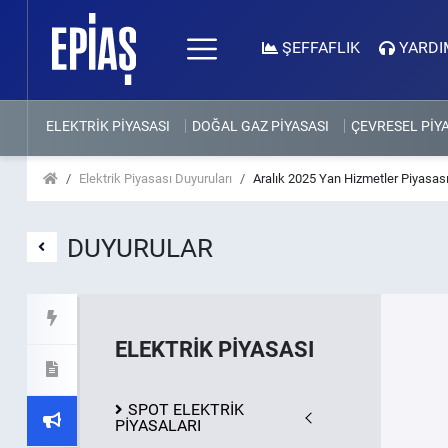
ŞEFFAFLIK
YARDI
ELEKTRİK PİYASASI
DOĞAL GAZ PİYASASI
ÇEVRESEL PİY
Elektrik Piyasası Duyuruları
Aralık 2025 Yan Hizmetler Piyasası
DUYURULAR
ELEKTRİK PİYASASI
SPOT ELEKTRİK
PİYASALARI