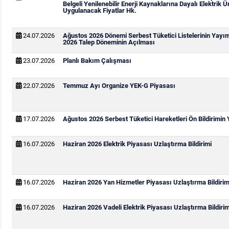
Belgeli Yenilenebilir Enerji Kaynaklarına Dayalı Elektrik Ür
Uygulanacak Fiyatlar Hk.
24.07.2026
Ağustos 2026 Dönemi Serbest Tüketici Listelerinin Yayı
2026 Talep Döneminin Açılması
23.07.2026
Planlı Bakım Çalışması
22.07.2026
Temmuz Ayı Organize YEK-G Piyasası
17.07.2026
Ağustos 2026 Serbest Tüketici Hareketleri Ön Bildirimin
16.07.2026
Haziran 2026 Elektrik Piyasası Uzlaştırma Bildirimi
16.07.2026
Haziran 2026 Yan Hizmetler Piyasası Uzlaştırma Bildirim
16.07.2026
Haziran 2026 Vadeli Elektrik Piyasası Uzlaştırma Bildirim