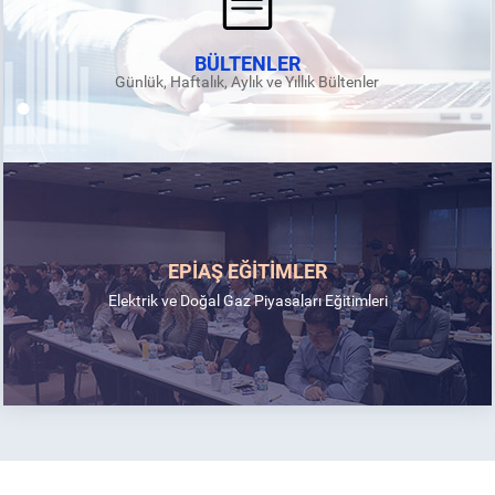
BÜLTENLER
Günlük, Haftalık, Aylık ve Yıllık Bültenler
EPİAŞ EĞİTİMLER
Elektrik ve Doğal Gaz Piyasaları Eğitimleri