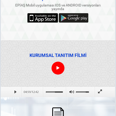
EPİAŞ Mobil uygulaması IOS ve ANDROID versiyonları
yayında
KURUMSAL TANITIM FİLMİ