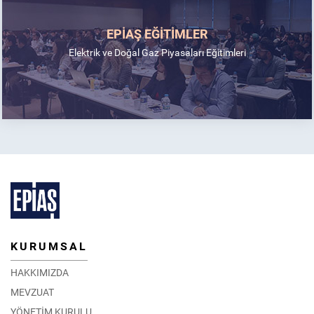
EPİAŞ EĞİTİMLER
Elektrik ve Doğal Gaz Piyasaları Eğitimleri
KURUMSAL
HAKKIMIZDA
MEVZUAT
YÖNETİM KURULU