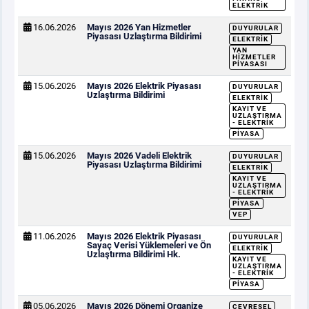
ELEKTRIK
16.06.2026
Mayıs 2026 Yan Hizmetler
DUYURULAR
Piyasası Uzlaştırma Bildirimi
ELEKTRIK
YAN
HIZMETLER
PIYASASI
15.06.2026
Mayıs 2026 Elektrik Piyasası
DUYURULAR
Uzlaştırma Bildirimi
ELEKTRIK
KAYIT VE
UZLAŞTIRMA
- ELEKTRIK
PIYASA
15.06.2026
Mayıs 2026 Vadeli Elektrik
DUYURULAR
Piyasası Uzlaştırma Bildirimi
ELEKTRIK
KAYIT VE
UZLAŞTIRMA
- ELEKTRIK
PIYASA
VEP
11.06.2026
Mayıs 2026 Elektrik Piyasası
DUYURULAR
Sayaç Verisi Yüklemeleri ve Ön
ELEKTRIK
Uzlaştırma Bildirimi Hk.
KAYIT VE
UZLAŞTIRMA
- ELEKTRIK
PIYASA
05.06.2026
Mayıs 2026 Dönemi Organize
ÇEVRESEL