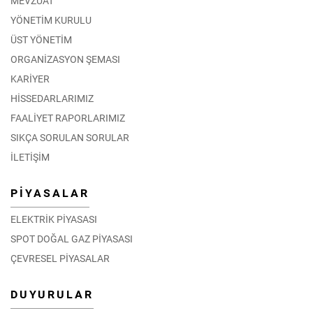
MEVZUAT
YÖNETİM KURULU
ÜST YÖNETİM
ORGANİZASYON ŞEMASI
KARİYER
HİSSEDARLARIMIZ
FAALİYET RAPORLARIMIZ
SIKÇA SORULAN SORULAR
İLETİŞİM
PİYASALAR
ELEKTRİK PİYASASI
SPOT DOĞAL GAZ PİYASASI
ÇEVRESEL PİYASALAR
DUYURULAR