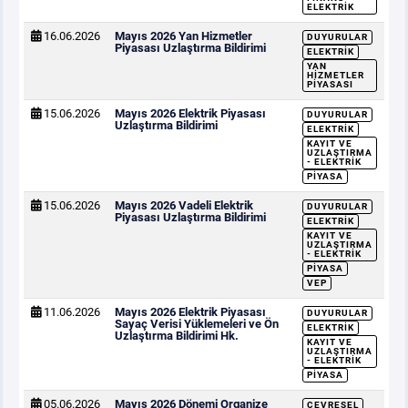
ELEKTRIK
16.06.2026
Mayıs 2026 Yan Hizmetler
DUYURULAR
Piyasası Uzlaştırma Bildirimi
ELEKTRIK
YAN
HIZMETLER
PIYASASI
15.06.2026
Mayıs 2026 Elektrik Piyasası
DUYURULAR
Uzlaştırma Bildirimi
ELEKTRIK
KAYIT VE
UZLAŞTIRMA
- ELEKTRIK
PIYASA
15.06.2026
Mayıs 2026 Vadeli Elektrik
DUYURULAR
Piyasası Uzlaştırma Bildirimi
ELEKTRIK
KAYIT VE
UZLAŞTIRMA
- ELEKTRIK
PIYASA
VEP
11.06.2026
Mayıs 2026 Elektrik Piyasası
DUYURULAR
Sayaç Verisi Yüklemeleri ve Ön
ELEKTRIK
Uzlaştırma Bildirimi Hk.
KAYIT VE
UZLAŞTIRMA
- ELEKTRIK
PIYASA
05.06.2026
Mayıs 2026 Dönemi Organize
ÇEVRESEL