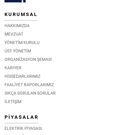
KURUMSAL
HAKKIMIZDA
MEVZUAT
YÖNETİM KURULU
ÜST YÖNETİM
ORGANİZASYON ŞEMASI
KARİYER
HİSSEDARLARIMIZ
FAALİYET RAPORLARIMIZ
SIKÇA SORULAN SORULAR
İLETİŞİM
PİYASALAR
ELEKTRİK PİYASASI