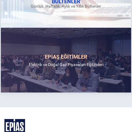
BÜLTENLER
Günlük, Haftalık, Aylık ve Yıllık Bültenler
EPİAŞ EĞİTİMLER
Elektrik ve Doğal Gaz Piyasaları Eğitimleri