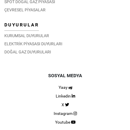
SPOT DOĞAL GAZ PİYASASI
ÇEVRESEL PİYASALAR
DUYURULAR
KURUMSAL DUYURULAR
ELEKTRİK PİYASASI DUYURLARI
DOĞAL GAZ DUYURULARI
SOSYAL MEDYA
Yaay
Linkedin
X
Instagram
Youtube