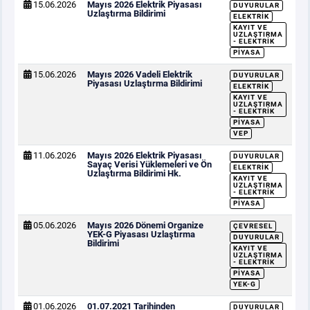
15.06.2026
Mayıs 2026 Elektrik Piyasası
DUYURULAR
Uzlaştırma Bildirimi
ELEKTRIK
KAYIT VE
UZLAŞTIRMA
- ELEKTRIK
PIYASA
15.06.2026
Mayıs 2026 Vadeli Elektrik
DUYURULAR
Piyasası Uzlaştırma Bildirimi
ELEKTRIK
KAYIT VE
UZLAŞTIRMA
- ELEKTRIK
PIYASA
VEP
11.06.2026
Mayıs 2026 Elektrik Piyasası
DUYURULAR
Sayaç Verisi Yüklemeleri ve Ön
ELEKTRIK
Uzlaştırma Bildirimi Hk.
KAYIT VE
UZLAŞTIRMA
- ELEKTRIK
PIYASA
05.06.2026
Mayıs 2026 Dönemi Organize
ÇEVRESEL
YEK-G Piyasası Uzlaştırma
DUYURULAR
Bildirimi
KAYIT VE
UZLAŞTIRMA
- ELEKTRIK
PIYASA
YEK-G
01.06.2026
01.07.2021 Tarihinden
DUYURULAR