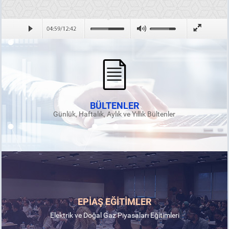
BÜLTENLER
Günlük, Haftalık, Aylık ve Yıllık Bültenler
EPİAŞ EĞİTİMLER
Elektrik ve Doğal Gaz Piyasaları Eğitimleri