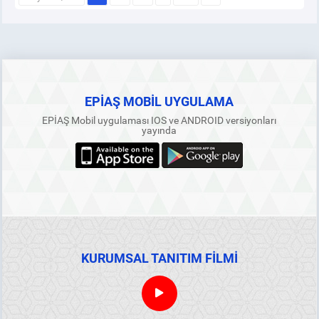
EPİAŞ MOBİL UYGULAMA
EPİAŞ Mobil uygulaması IOS ve ANDROID versiyonları
yayında
KURUMSAL TANITIM FİLMİ