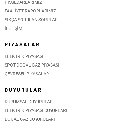
HİSSEDARLARIMIZ
FAALİYET RAPORLARIMIZ
SIKÇA SORULAN SORULAR
İLETİŞİM
PİYASALAR
ELEKTRİK PİYASASI
SPOT DOĞAL GAZ PİYASASI
ÇEVRESEL PİYASALAR
DUYURULAR
KURUMSAL DUYURULAR
ELEKTRİK PİYASASI DUYURLARI
DOĞAL GAZ DUYURULARI